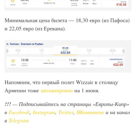
Минимальная цена билета — 18,30 евро (из Пафоса)
и 22,05 евро (из Еревана).
Напомним, что первый полет Wizzair в столицу
Армении тоже
запланирован
на 1 июня.
!!!
— Подписывайтесь на страницы «Европы-Кипр»
в
Facebook
,
Instagram
,
Twitter
,
ВКонтакте
и на канал
в
Telegram