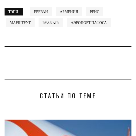
ТЭГИ
ЕРЕВАН
АРМЕНИЯ
РЕЙС
МАРШТРУТ
RYANAIR
АЭРОПОРТ ПАФОСА
СТАТЬИ ПО ТЕМЕ