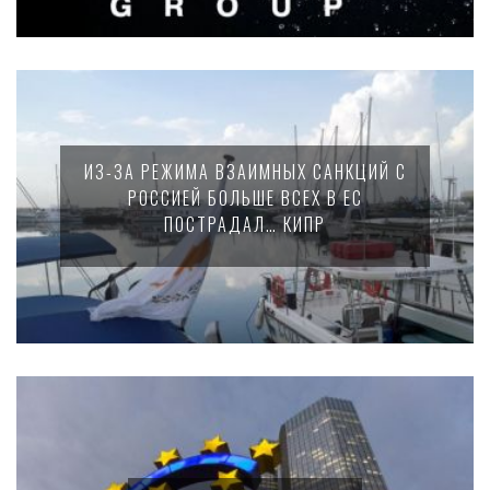
ИЗ-ЗА РЕЖИМА ВЗАИМНЫХ САНКЦИЙ С
РОССИЕЙ БОЛЬШЕ ВСЕХ В ЕС
ПОСТРАДАЛ… КИПР