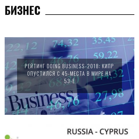
БИЗНЕС
РЕЙТИНГ DOING BUSINESS-2018: КИПР
ОПУСТИЛСЯ С 45-МЕСТА В МИРЕ НА
53-Е