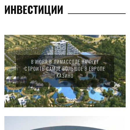
ИНВЕСТИЦИИ
8 ИЮНЯ В ЛИМАССОЛЕ НАЧНУТ
СТРОИТЬ САМОЕ БОЛЬШОЕ В ЕВРОПЕ
КАЗИНО