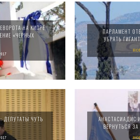
ЕВОРОТА НА КИПРЕ
ПАРЛАМЕНТ ОТ
ЕНИЕ «ЧЕРНЫХ
УБРАТЬ ГИГАН
НО
2017
: ДЕПУТАТЫ ЧУТЬ
АНАСТАСИАДИС И
ВЕРНУТЬСЯ ЗА
2017
НО