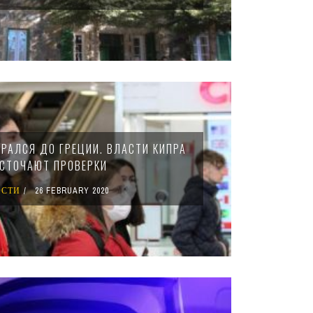
РАЛСЯ ДО ГРЕЦИИ. ВЛАСТИ КИПРА
СТОЧАЮТ ПРОВЕРКИ
ОСТИ
26 FEBRUARY 2020