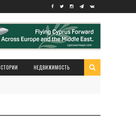
ИСТОРИИ
НЕДВИЖИМОСТЬ
Search
form