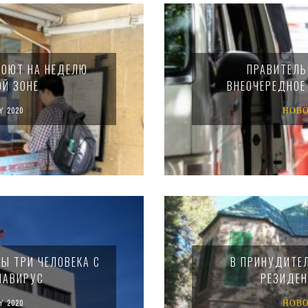
РОЮТ НА НЕДЕЛЮ
ПРАВИТЕЛЬ
ОЙ ЗОНЕ
ВНЕОЧЕРЕДНОЕ
Y 2020
НОВ
Ы ТРИ ЧЕЛОВЕКА С
В ПРИНУДИТЕ
НАВИРУС
РЕЗИДЕН
Y 2020
НОВ