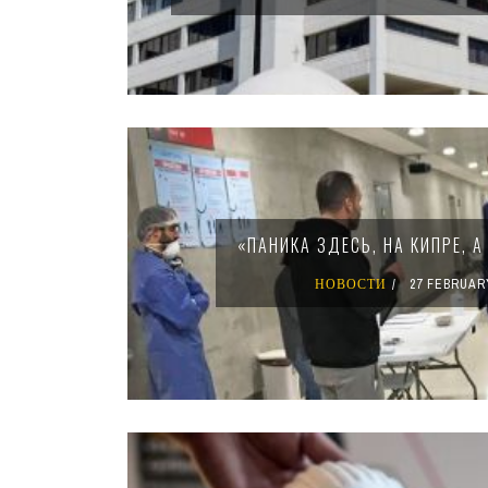
«ПАНИКА ЗДЕСЬ, НА КИПРЕ, А
НОВОСТИ
27 FEBRUAR