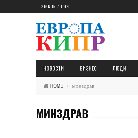
Skip to main content
SIGN IN / JOIN
НОВОСТИ
БИЗНЕС
ЛЮДИ
HOME
минздрав
›
МИНЗДРАВ