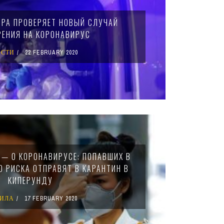
РА ПРОВЕРЯЕТ НОВЫЙ СЛУЧАЙ
ЕНИЯ НА КОРОНАВИРУС
ОСТИ
22 FEBRUARY 2020
 — О КОРОНАВИРУСЕ: ПОПАВШИХ В
О РИСКА ОТПРАВЯТ В КАРАНТИН В
КИПЕРУНДУ
ВИЛА
17 FEBRUARY 2020