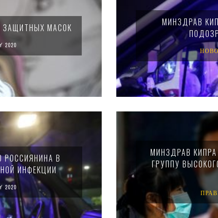
МИНЗДРАВ КИП
Ь ЗАЩИТНЫХ МАСОК
ПОДОЗР
Y 2020
НОВ
МИНЗДРАВ КИПРА
О РОССИЯНИНА В
ГРУППУ ВЫСОКОГ
СНОЙ ИНФЕКЦИИ
Y 2020
ПРА