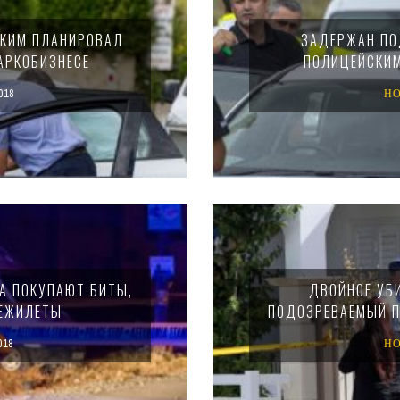
СКИМ ПЛАНИРОВАЛ
ЗАДЕРЖАН ПО
АРКОБИЗНЕСЕ
ПОЛИЦЕЙСКИМ
018
Н
А ПОКУПАЮТ БИТЫ,
ДВОЙНОЕ УБ
НЕЖИЛЕТЫ
ПОДОЗРЕВАЕМЫЙ П
018
Н