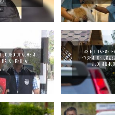
018
ИЗ БОЛГАРИИ Н
Л ОСОБО ОПАСНЫЙ
ГРУЗИИ. ОН СИД
 НА ЮГ КИПРА
ЛЕОНИДИСО
018
Н