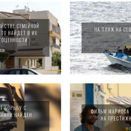
ИЙСТВЕ СЕМЕЙНОЙ
НА ПЛЯЖ НА СЕ
ЧТО НАЙДЕТ В ИХ
АГОЦЕННОСТИ
Н
018
Т БОРЬБУ С
ФИЛЬМ МАРИОСА 
ЛИМНИ НАЙДЕН
НА ПРЕСТИЖН
И