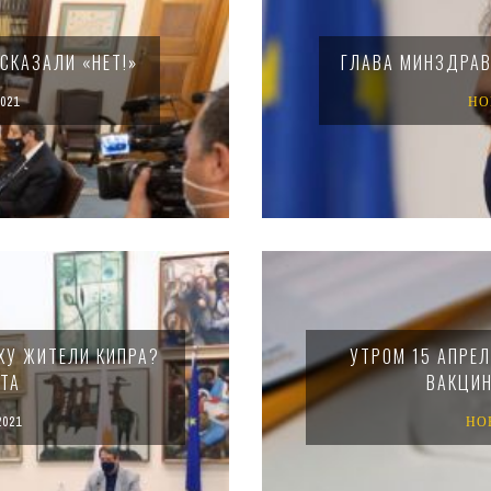
СКАЗАЛИ «НЕТ!»
ГЛАВА МИНЗДРАВ
021
НО
ХУ ЖИТЕЛИ КИПРА?
УТРОМ 15 АПРЕ
НТА
ВАКЦИН
2021
НО