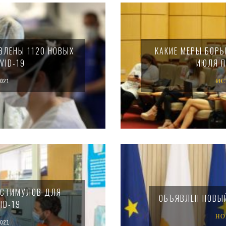
ВЛЕНЫ 1120 НОВЫХ
КАКИЕ МЕРЫ БОРЬ
VID-19
ИЮЛЯ П
021
ИС
 СТИМУЛОВ ДЛЯ
ОБЪЯВЛЕН НОВЫЙ
ID-19
НО
021