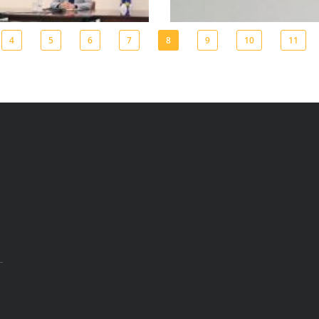
4
5
6
7
8
9
10
11