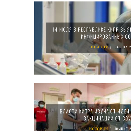
Pages
14 ИЮЛЯ В РЕСПУБЛИКЕ КИПР ВЫЯ
ИНФИЦИРОВАННЫХ CO
НОВОСТИ
14 JULY 2
ВЛАСТИ КИПРА ИЗУЧАЮТ ИДЕИ
ВАКЦИНАЦИИ ОТ COV
ИСТОРИИ
30 JUNE 2