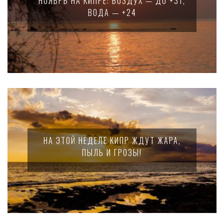
НОЯБРЬ НА КИПРЕ: ВОЗДУХ — ДО +31,
ВОДА — +24
НА ЭТОЙ НЕДЕЛЕ КИПР ЖДУТ ЖАРА,
ПЫЛЬ И ГРОЗЫ!