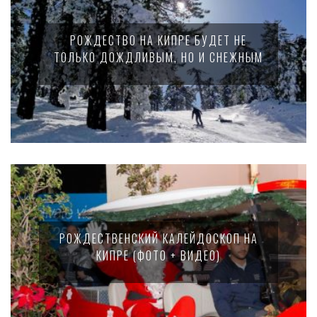
РОЖДЕСТВО НА КИПРЕ БУДЕТ НЕ
ТОЛЬКО ДОЖДЛИВЫМ, НО И СНЕЖНЫМ
РОЖДЕСТВЕНСКИЙ КАЛЕЙДОСКОП НА
КИПРЕ (ФОТО + ВИДЕО)