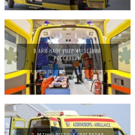
В АЙЯ-НАПЕ УМЕР 41-ЛЕТНИЙ
РОССИЯНИН