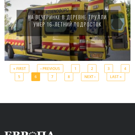
НА ВЕЧЕРИНКЕ В ДЕРЕВНЕ ТРУЛЛИ
УМЕР 16-ЛЕТНИЙ ПОДРОСТОК
« FIRST
‹ PREVIOUS
1
2
3
4
5
6
7
8
NEXT ›
LAST »
Pages