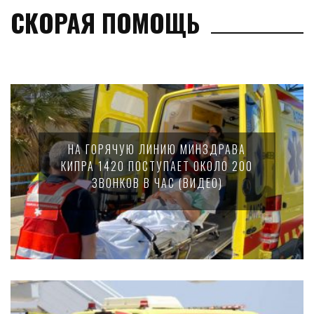
СКОРАЯ ПОМОЩЬ
НА ГОРЯЧУЮ ЛИНИЮ МИНЗДРАВА
КИПРА 1420 ПОСТУПАЕТ ОКОЛО 200
ЗВОНКОВ В ЧАС (ВИДЕО)