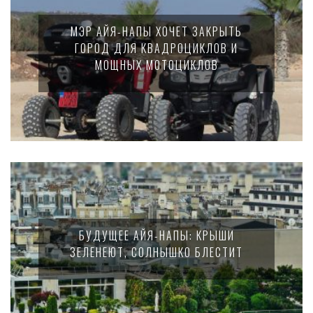
МЭР АЙЯ-НАПЫ ХОЧЕТ ЗАКРЫТЬ
ГОРОД ДЛЯ КВАДРОЦИКЛОВ И
МОЩНЫХ МОТОЦИКЛОВ
БУДУЩЕЕ АЙЯ-НАПЫ: КРЫШИ
ЗЕЛЕНЕЮТ, СОЛНЫШКО БЛЕСТИТ