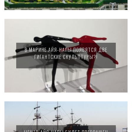
В МАРИНЕ АЙЯ-НАПЫ ПОЯВЯТСЯ ДВЕ
ГИГАНТСКИЕ СКУЛЬПТУРЫ?!