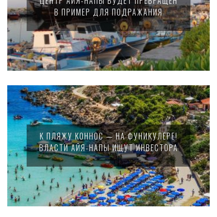
ЦЕНТР АЙЯ-НАПЫ БУДЕТ ПРЕВРАЩЕН
В ПРИМЕР ДЛЯ ПОДРАЖАНИЯ
К ПЛЯЖУ КОННОС — НА ФУНИКУЛЕРЕ!
ВЛАСТИ АЙЯ-НАПЫ ИЩУТ ИНВЕСТОРА