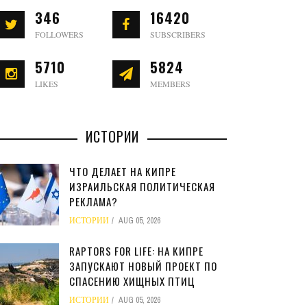
346
16420
FOLLOWERS
SUBSCRIBERS
5710
5824
LIKES
MEMBERS
ИСТОРИИ
ЧТО ДЕЛАЕТ НА КИПРЕ
ИЗРАИЛЬСКАЯ ПОЛИТИЧЕСКАЯ
РЕКЛАМА?
ИСТОРИИ
AUG 05, 2026
RAPTORS FOR LIFE: НА КИПРЕ
ЗАПУСКАЮТ НОВЫЙ ПРОЕКТ ПО
СПАСЕНИЮ ХИЩНЫХ ПТИЦ
ИСТОРИИ
AUG 05, 2026