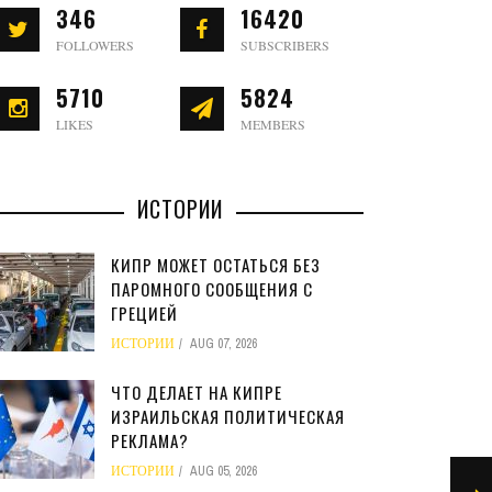
346
16420
FOLLOWERS
SUBSCRIBERS
5710
5824
LIKES
MEMBERS
ИСТОРИИ
КИПР МОЖЕТ ОСТАТЬСЯ БЕЗ
ПАРОМНОГО СООБЩЕНИЯ С
ГРЕЦИЕЙ
ИСТОРИИ
AUG 07, 2026
ЧТО ДЕЛАЕТ НА КИПРЕ
ИЗРАИЛЬСКАЯ ПОЛИТИЧЕСКАЯ
РЕКЛАМА?
ИСТОРИИ
AUG 05, 2026