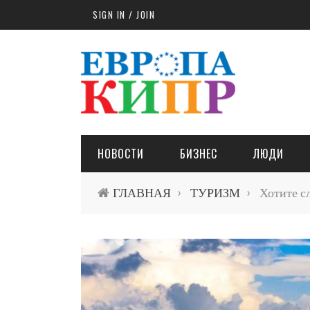
Skip to main content
SIGN IN / JOIN
НОВОСТИ
БИЗНЕС
ЛЮДИ
ГЛАВНАЯ
ТУРИЗМ
Хотите сл
›
›