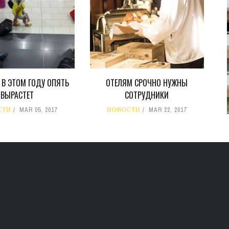
В 2028 ГОДУ ENI НАЧНЕТ
ДОБЫЧУ ГАЗА НА
МЕСТОРОЖДЕНИИ KRONOS
НА КИПРСКОМ ШЕЛЬФЕ
БИЗНЕС
JUL 28, 2026
 В ЭТОМ ГОДУ ОПЯТЬ
ОТЕЛЯМ СРОЧНО НУЖНЫ
ВЫРАСТЕТ
СОТРУДНИКИ
СТИ
MAR 05, 2017
НОВОСТИ
MAR 22, 2017