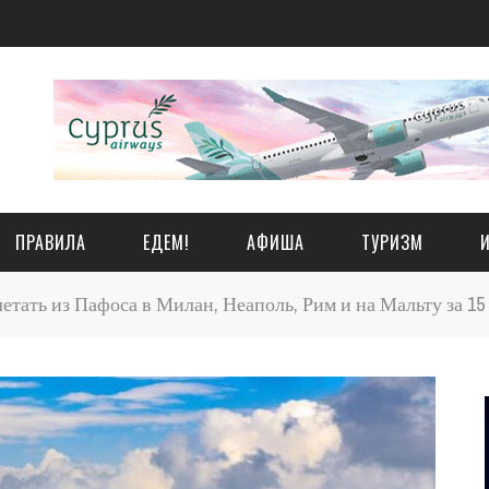
ПРАВИЛА
ЕДЕМ!
АФИША
ТУРИЗМ
етать из Пафоса в Милан, Неаполь, Рим и на Мальту за 15