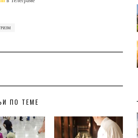
am
в Телеграме
УРИЗМ
ЬИ ПО ТЕМЕ