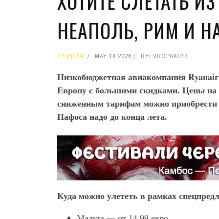
ХОТИТЕ СЛЕТАТЬ И
НЕАПОЛЬ, РИМ И НА
ТУРИЗМ
MAY 14 2026
BY
EVROPAKIPR
Низкобюджетная авиакомпания Ryanair
Европу с большими скидками. Цены на 
сниженным тарифам можно приобрести д
Пафоса надо до конца лета.
Куда можно улететь в рамках спецпред
Мальта — от 14,99 евро