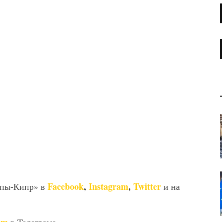
Facebook
,
Instagram
,
Twitter
опы-Кипр» в
и на