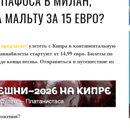
З ПАФОСА В МИЛАН,
 МАЛЬТУ ЗА 15 ЕВРО?
предлагает
улететь с Кипра в континентальную
авиабилеты стартуют от 14,99 евро. Билеты по
о конца весны. Отправиться в путешествие из
ложения?