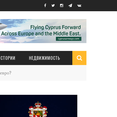
ИСТОРИИ
НЕДВИЖИМОСТЬ
Search
 евро?
form