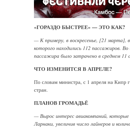
«ГОРАЗДО БЫСТРЕЕ» — ЭТО КАК?
— К примеру, в воскресенье, [21 марта], 
которого находились 112 пассажиров. Во
пассажира было затрачено в среднем 11 с
ЧТО ИЗМЕНИТСЯ В АПРЕЛЕ?
По словам министра, с 1 апреля на Кипр 
стран.
ПЛАНОВ ГРОМАДЬЁ
— Вырос интерес авиакомпаний, которые 
Ларнаки, увеличив число лайнеров и коли