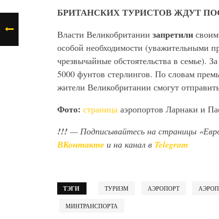
БРИТАНСКИХ ТУРИСТОВ ЖДУТ ПОС
запретили
Власти Великобритании
своим 
особой необходимости (уважительными пр
чрезвычайные обстоятельства в семье). З
5000 фунтов стерлингов. По словам прем
жители Великобритании смогут отправит
Фото:
страница
аэропортов Ларнаки и Па
!!!
— Подписывайтесь на страницы «Евр
ВКонтакте
и на канал в
Telegram
ТЭГИ
ТУРИЗМ
АЭРОПОРТ
АЭРОП
МИНТРАНСПОРТА