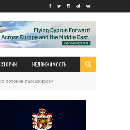
ИСТОРИИ
НЕДВИЖИМОСТЬ
Search
их потоков пассажиров»
form