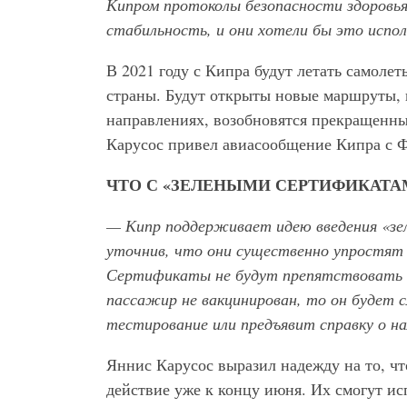
Кипром протоколы безопасности здоровь
стабильность, и они хотели бы это испол
В 2021 году с Кипра будут летать самолет
страны. Будут открыты новые маршруты, 
направлениях, возобновятся прекращенны
Карусос привел авиасообщение Кипра с 
ЧТО С «ЗЕЛЕНЫМИ СЕРТИФИКАТА
— Кипр поддерживает идею введения «зе
уточнив, что они существенно упростят
Сертификаты не будут препятствовать п
пассажир не вакцинирован, то он будет 
тестирование или предъявит справку о н
Яннис Карусос выразил надежду на то, чт
действие уже к концу июня. Их смогут исп