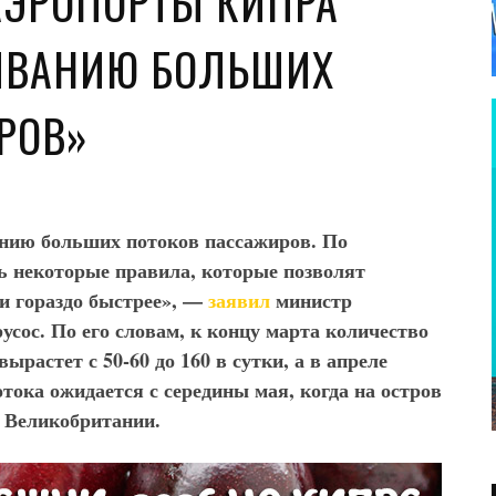
АЭРОПОРТЫ КИПРА
ИВАНИЮ БОЛЬШИХ
РОВ»
нию больших потоков пассажиров. По
 некоторые правила, которые позволят
и гораздо быстрее», —
заявил
министр
сос. По его словам, к концу марта количество
ырастет с 50-60 до 160 в сутки, а в апреле
тока ожидается с середины мая, когда на остров
 Великобритании.