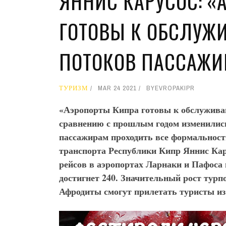
ЯННИС КАРУСОС: «
ГОТОВЫ К ОБСЛУЖ
ПОТОКОВ ПАССАЖИ
ТУРИЗМ
MAR 24 2021
BY
EVROPAKIPR
«Аэропорты Кипра готовы к обслужива
сравнению с прошлым годом изменились
пассажирам проходить все формальност
транспорта Республики Кипр Яннис Кару
рейсов в аэропортах Ларнаки и Пафоса в
достигнет 240.
Значительный рост турпо
Афродиты смогут прилетать туристы из