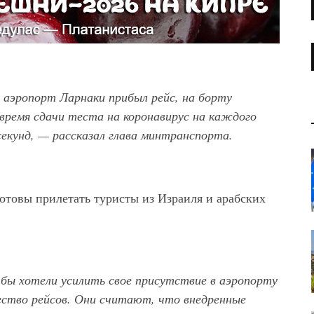
в аэропорт Ларнаки прибыл рейс, на борту
 время сдачи теста на коронавирус на каждого
екунд, — рассказал
глава минтранспорта.
готовы прилетать туристы из Израиля и арабских
бы хотели усилить свое присутствие в аэропорту
чество рейсов. Они считают, что внедренные