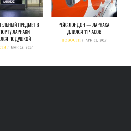
ТЕЛЬНЫЙ ПРЕДМЕТ В
РЕЙС ЛОНДОН — ЛАРНАКА
ПОРТУ ЛАРНАКИ
ДЛИЛСЯ 11 ЧАСОВ
АЛСЯ ПОДУШКОЙ
НОВОСТИ
APR 01, 2017
СТИ
MAR 19, 2017