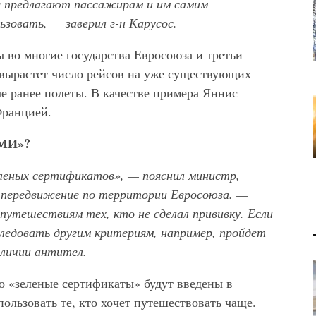
я предлагают пассажирам и им самим
ьзовать, — заверил г-н Карусос.
ы во многие государства Евросоюза и третьи
вырастет число рейсов на уже существующих
е ранее полеты. В качестве примера Яннис
Францией.
МИ»?
леных сертификатов», — пояснил министр,
 передвижение по территории Евросоюза. —
утешествиям тех, кто не сделал прививку. Если
следовать другим критериям, например, пройдет
аличии антител.
о «зеленые сертификаты» будут введены в
ользовать те, кто хочет путешествовать чаще.