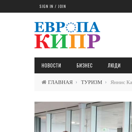
Skip to main content
SIGN IN / JOIN
НОВОСТИ
БИЗНЕС
ЛЮДИ
ГЛАВНАЯ
ТУРИЗМ
Яннис Ка
›
›