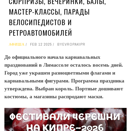
СЮРПРИЗЫ, ВЕЧЕРИНКИ, БАЛЫ,
МАСТЕР-КЛАССЫ, ПАРАДЫ
ВЕЛОСИПЕДИСТОВ И
РЕТРОАВТОМОБИЛЕЙ
АФИША
FEB 12 2025
BY
EVROPAKIPR
До официального начала карнавальных
празднований в Лимассоле осталось восемь дней.
Город уже украшен разноцветными флагами и
карнавальными фигурами. Программа праздника
утверждена. Выбран король. Портные дошивают
костюмы, а магазины распродают маски.