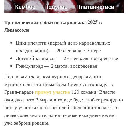
Три ключевых события карнавала-2025 в
Лимассоле
Цикнопемпти (первый день карнавальных
празднований) — 20 февраля, четверг
Детский карнавал — 23 февраля, воскресенье
Гранд-парад — 2 марта, воскресенье
По словам главы культурного департамента
муниципалитета Лимассола Скеви Антониаду, в
Гранд-параде
примут участие
120 команд. Власти
ожидают, что 2 марта в городе будет побит рекорд по
числу участников и зрителей. Большинство мест в
лимассольских отелях на первые выходные весны
уже забронированы.