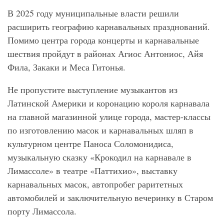
В 2025 году муниципальные власти решили
расширить географию карнавальных празднований.
Помимо центра города концерты и карнавальные
шествия пройдут в районах Агиос Антониос, Айя
Фила, Закаки и Меса Гитонья.
Не пропустите выступление музыкантов из
Латинской Америки и коронацию короля карнавала
на главной магазинной улице города, мастер-классы
по изготовлению масок и карнавальных шляп в
культурном центре Паноса Соломонидиса,
музыкальную сказку «Крокодил на карнавале в
Лимассоле» в театре «Паттихио», выставку
карнавальных масок, автопробег раритетных
автомобилей и заключительную вечеринку в Старом
порту Лимассола.