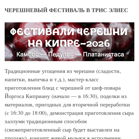
ЧЕРЕШНЕВЫЙ ФЕСТИВАЛЬ В ТРИС ЭЛИЕС
Традиционные угощения из черешни (сладости,
напитки, выпечка и т.д.), мастер-класс
приготовления блюд с черешней от шеф-повара
Йоргоса Киприану (начало — в 16:30), поделки из
материалов, пригодных для вторичной переработки
(с 16:30 до 18:00), демонстрация приготовления сыра
халлуми традиционным способом
(свежеприготовленный сыр будет выставлен на
продажу), концерт живой музыки в исполнении