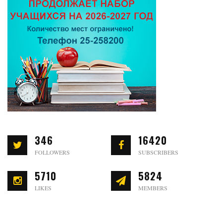
346
16420
FOLLOWERS
SUBSCRIBERS
5710
5824
LIKES
MEMBERS