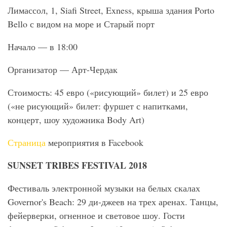
Лимассол, 1, Siafi Street, Exness, крыша здания Porto
Bello с видом на море и Старый порт
Начало — в 18:00
Организатор — Арт-Чердак
Стоимость: 45 евро («рисующий» билет) и 25 евро
(«не рисующий» билет: фуршет с напитками,
концерт, шоу художника Body Art)
Страница
мероприятия в Facebook
SUNSET
TRIBES
FESTIVAL
2018
Фестиваль электронной музыки на белых скалах
Governor's Beach: 29 ди-джеев на трех аренах. Танцы,
фейерверки, огненное и световое шоу. Гости