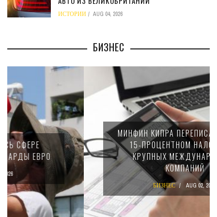
АВТО ИЗ ВЕЛИКОБРИТАНИИ
ИСТОРИИ
AUG 04, 2026
БИЗНЕС
МИНФИН КИПРА ПЕРЕПИСАЛ ЗАКОН О
15-ПРОЦЕНТНОМ НАЛОГЕ ДЛЯ
КРУПНЫХ МЕЖДУНАРОДНЫХ
КОМПАНИЙ
БИЗНЕС
AUG 02, 2026