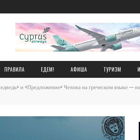
ПРАВИЛА
ЕДЕМ!
АФИША
ТУРИЗМ
дведь» и «Предложение» Чехова на греческом языке — на