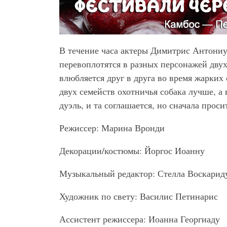
В течение часа актеры Димитрис Антони
перевоплотятся в разных персонажей дву
влюбляется друг в друга во время жарких 
двух семейств охотничья собака лучше, а
дуэль, и та соглашается, но сначала проси
Режиссер: Марина Вронди
Декорации/костюмы: Йоргос Иоанну
Музыкальный редактор: Стелла Воскарид
Художник по свету: Василис Петинарис
Ассистент режиссера: Иоанна Георгиаду