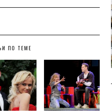
В 2028 ГОДУ ENI НАЧНЕТ
ДОБЫЧУ ГАЗА НА
МЕСТОРОЖДЕНИИ KRONOS
НА КИПРСКОМ ШЕЛЬФЕ
БИЗНЕС
JUL 28, 2026
ЬИ ПО ТЕМЕ