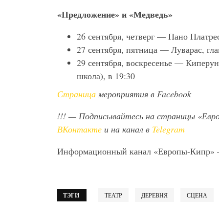
«Предложение» и «Медведь»
26 сентября, четверг — Пано Платре
27 сентября, пятница — Луварас, гла
29 сентября, воскресенье — Киперун
школа), в 19:30
Страница
мероприятия в Facebook
!!!
— Подписывайтесь на страницы «Евр
ВКонтакте
и на канал в
Telegram
Информационный канал «Европы-Кипр»
ТЭГИ
ТЕАТР
ДЕРЕВНЯ
СЦЕНА