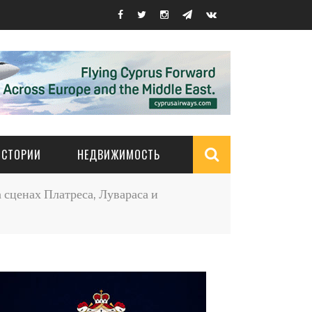
ИСТОРИИ
НЕДВИЖИМОСТЬ
Search
 сценах Платреса, Лувараса и
form