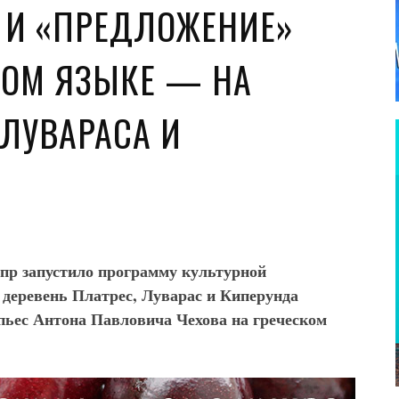
 И «ПРЕДЛОЖЕНИЕ»
КОМ ЯЗЫКЕ — НА
 ЛУВАРАСА И
пр запустило программу культурной
х деревень Платрес, Луварас и Киперунда
 пьес Антона Павловича Чехова на греческом