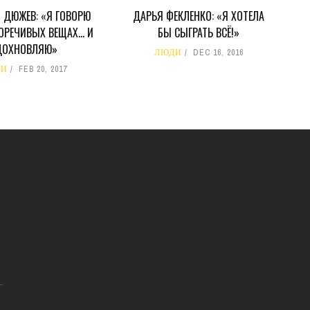
 ДЮЖЕВ: «Я ГОВОРЮ
ДАРЬЯ ФЕКЛЕНКО: «Я ХОТЕЛА
ОРЕЧИВЫХ ВЕЩАХ… И
БЫ СЫГРАТЬ ВСЁ!»
ДОХНОВЛЯЮ»
ЛЮДИ
DEC 16, 2016
ДИ
FEB 20, 2017