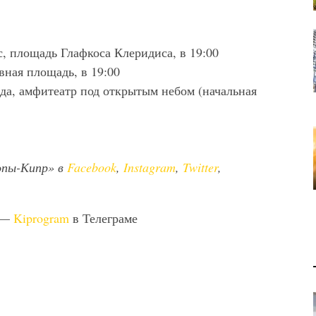
с, площадь Глафкоса Клеридиса, в 19:00
вная площадь, в 19:00
да, амфитеатр под открытым небом (начальная
опы-Кипр» в
Facebook
,
Instagram
,
Twitter
,
 —
Kiprogram
в Телеграме