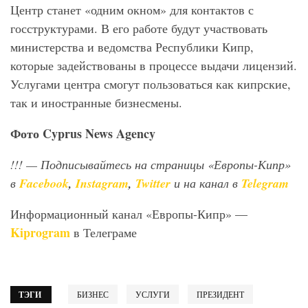
Центр станет «одним окном» для контактов с
госструктурами. В его работе будут участвовать
министерства и ведомства Республики Кипр,
которые задействованы в процессе выдачи лицензий.
Услугами центра смогут пользоваться как кипрские,
так и иностранные бизнесмены.
Фото
Cyprus
News
Agency
!!!
— Подписывайтесь на страницы «Европы-Кипр»
в
Facebook
,
Instagram
,
Twitter
и на канал в
Telegram
Информационный канал «Европы-Кипр» —
Kiprogram
в Телеграме
ТЭГИ
БИЗНЕС
УСЛУГИ
ПРЕЗИДЕНТ