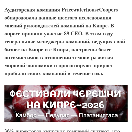
Аудиторская компания PricewaterhouseCoopers
обнародовала данные шестого исследования
мнений руководителей компаний на Кипре. В
опросе приняли участие 89
CEO
. В этом году
генеральные менеджеры компаний, ведущих свой
бизнес на Кипре и с Кипра, настроены более
оптимистично в отношении темпов развития
мировой экономики и прогнозируют прирост
прибыли своих компаний в течение года.
36% директоров кипрских компаний считают, что