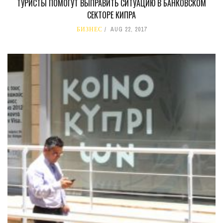
ТУРИСТЫ ПОМОГУТ ВЫПРАВИТЬ СИТУАЦИЮ В БАНКОВСКОМ
СЕКТОРЕ КИПРА
БИЗНЕС
AUG 22, 2017