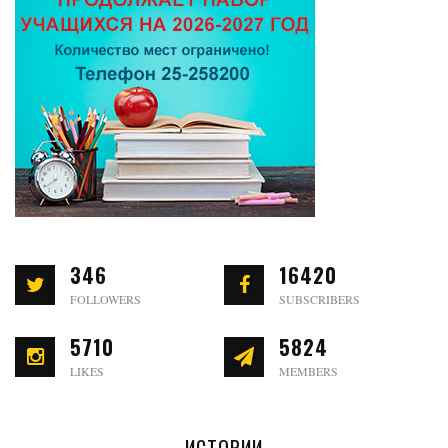
346
16420
FOLLOWERS
SUBSCRIBERS
5710
5824
LIKES
MEMBERS