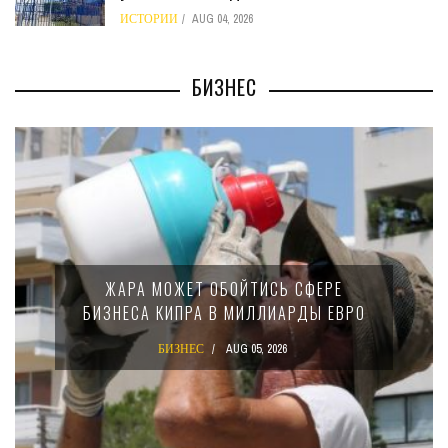
ИСТОРИИ
AUG 04, 2026
БИЗНЕС
МИ
ЖАРА МОЖЕТ ОБОЙТИСЬ СФЕРЕ
БИЗНЕСА КИПРА В МИЛЛИАРДЫ ЕВРО
БИЗНЕС
AUG 05, 2026