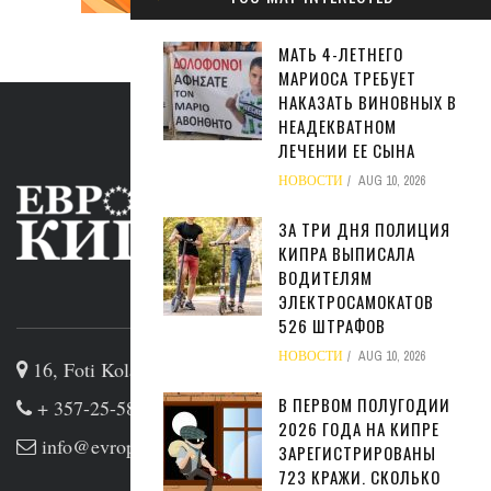
МАТЬ 4-ЛЕТНЕГО
МАРИОСА ТРЕБУЕТ
НАКАЗАТЬ ВИНОВНЫХ В
НЕАДЕКВАТНОМ
ЛЕЧЕНИИ ЕЕ СЫНА
НОВОСТИ
AUG 10, 2026
ЗА ТРИ ДНЯ ПОЛИЦИЯ
КИПРА ВЫПИСАЛА
ВОДИТЕЛЯМ
ЭЛЕКТРОСАМОКАТОВ
ABOUT US
526 ШТРАФОВ
НОВОСТИ
AUG 10, 2026
16, Foti Kolakidi str, 3031, Limassol, Cyprus
В ПЕРВОМ ПОЛУГОДИИ
+ 357-25-581133
2026 ГОДА НА КИПРЕ
info@evropakipr.com
ЗАРЕГИСТРИРОВАНЫ
723 КРАЖИ. СКОЛЬКО