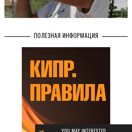
ПОЛЕЗНАЯ ИНФОРМАЦИЯ
YOU MAY INTERESTED