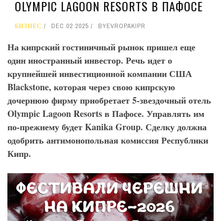
OLYMPIC LAGOON RESORTS В ПАФОСЕ
БИЗНЕС
DEC 02 2025
BY
EVROPAKIPR
На кипрский гостиничный рынок пришел еще
один иностранный инвестор. Речь идет о
крупнейшей инвестиционной компании США
Blackstone, которая через свою кипрскую
дочернюю фирму приобретает 5-звездочный отель
Olympic Lagoon Resorts в Пафосе. Управлять им
по-прежнему будет Kanika Group
. Сделку должна
одобрить антимонопольная комиссия Республики
Кипр.