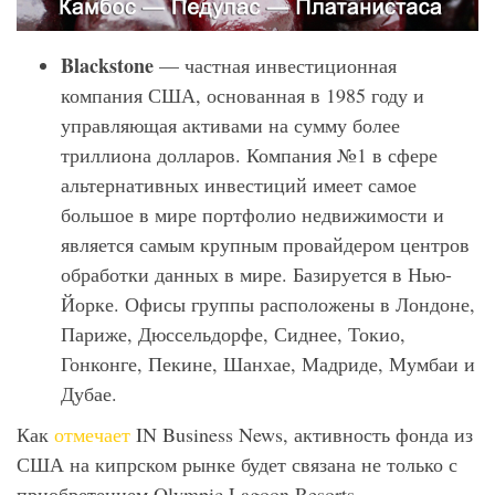
Blackstone
— частная инвестиционная
компания США, основанная в 1985 году и
управляющая активами на сумму более
триллиона долларов. Компания №1 в сфере
альтернативных инвестиций имеет самое
большое в мире портфолио недвижимости и
является самым крупным провайдером центров
обработки данных в мире. Базируется в Нью-
Йорке. Офисы группы расположены в Лондоне,
Париже, Дюссельдорфе, Сиднее, Токио,
Гонконге, Пекине, Шанхае, Мадриде, Мумбаи и
Дубае.
Как
отмечает
IN Business News, активность фонда из
США на кипрском рынке будет связана не только с
приобретением Olympic Lagoon Resorts.