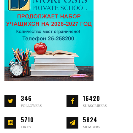
346
16420
FOLLOWERS
SUBSCRIBERS
5710
5824
LIKES
MEMBERS