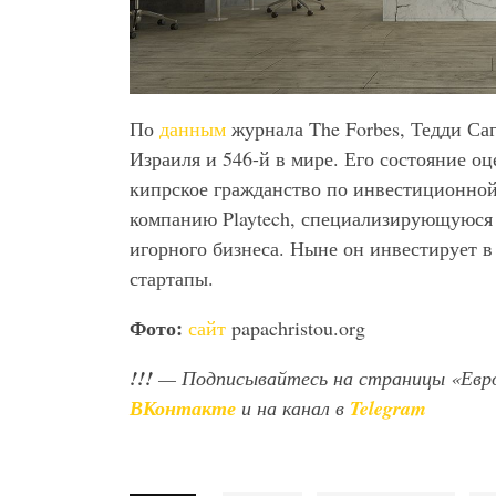
По
данным
журнала The Forbes, Тедди Са
Израиля и 546-й в мире. Его состояние оц
кипрское гражданство по инвестиционной 
компанию Playtech, специализирующуюся 
игорного бизнеса. Ныне он инвестирует 
стартапы.
Фото:
сайт
papachristou.org
!!!
— Подписывайтесь на страницы «Евр
ВКонтакте
и на канал в
Telegram