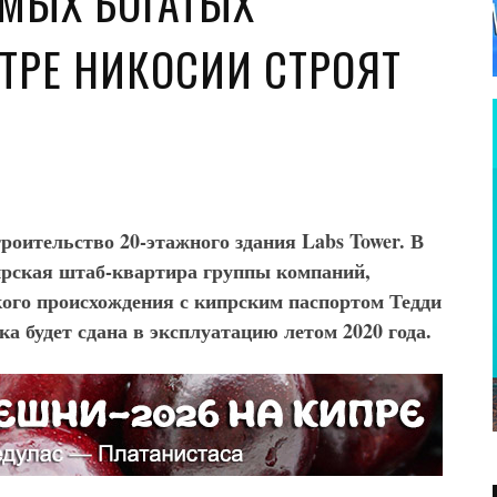
АМЫХ БОГАТЫХ
ТРЕ НИКОСИИ СТРОЯТ
роительство 20-этажного здания Labs
Tower
. В
прская штаб-квартира группы компаний,
ого происхождения с кипрским паспортом Тедди
ка будет сдана в эксплуатацию летом 2020 года.