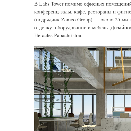
В Labs Tower помимо офисных помещений
конференц-залы, кафе, рестораны и фитне
(подрядчик Zemco Group) — около 25 милл
отделку, оборудование и мебель. Дизайно
Heracles Papachristou.