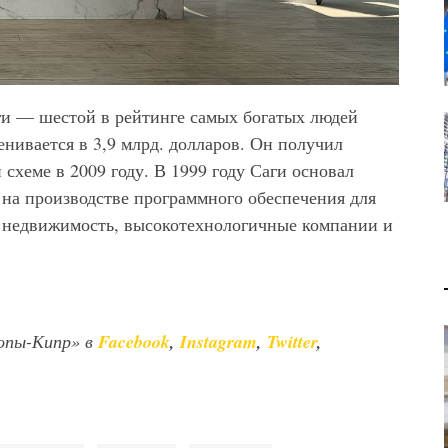
ги — шестой в рейтинге самых богатых людей
енивается в 3,9 млрд. долларов. Он получил
схеме в 2009 году. В 1999 году Саги основал
на производстве программного обеспечения для
в недвижимость, высокотехнологичные компании и
опы-Кипр» в
Facebook
,
Instagram
,
Twitter
,
В 2028 ГОДУ ENI НАЧНЕТ