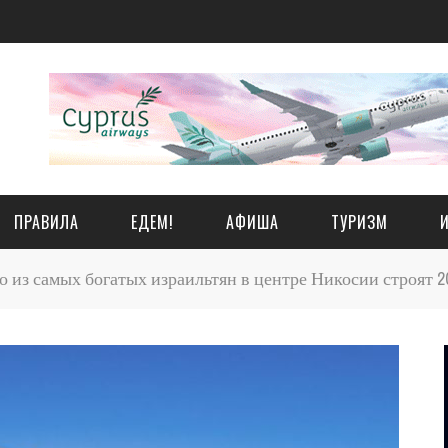
ПРАВИЛА
ЕДЕМ!
АФИША
ТУРИЗМ
о из самых богатых израильтян в центре Никосии строят 2