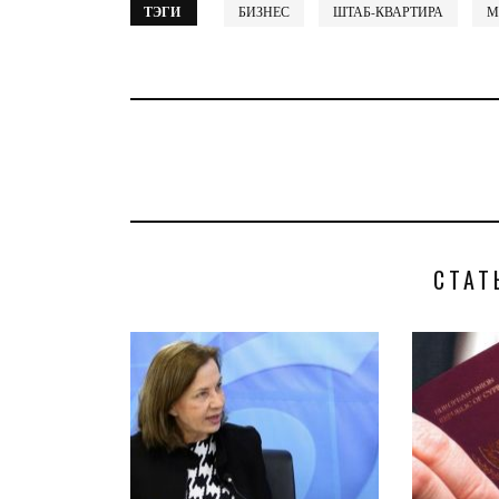
ТЭГИ
БИЗНЕС
ШТАБ-КВАРТИРА
М
СТАТ