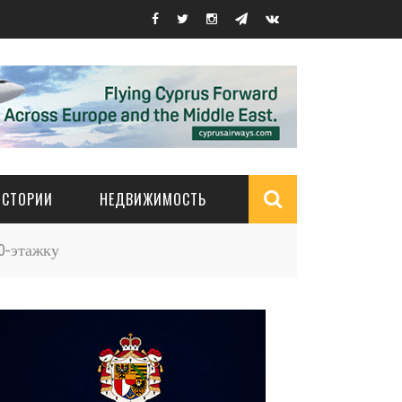
ИСТОРИИ
НЕДВИЖИМОСТЬ
Search
0-этажку
form