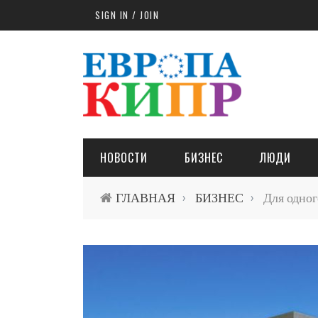
Skip to main content
SIGN IN / JOIN
НОВОСТИ
БИЗНЕС
ЛЮДИ
ГЛАВНАЯ
БИЗНЕС
Для одног
›
›