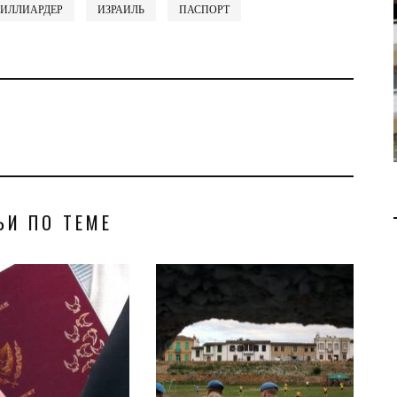
ДОБЫЧУ ГАЗА НА
ИЛЛИАРДЕР
ИЗРАИЛЬ
ПАСПОРТ
МЕСТОРОЖДЕНИИ KRONOS
НА КИПРСКОМ ШЕЛЬФЕ
БИЗНЕС
JUL 28, 2026
ЬИ ПО ТЕМЕ