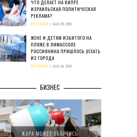
ЧТО ДЕЛАЕТ НА КИПРЕ
ИЗРАИЛЬСКАЯ ПОЛИТИЧЕСКАЯ
РЕКЛАМА?
ИСТОРИИ
AUG 05, 2026
ЖЕНЕ И ДЕТЯМ ИЗБИТОГО НА
ПЛЯЖЕ В ЛИМАССОЛЕ
РОССИЯНИНА ПРИШЛОСЬ УЕХАТЬ
ИЗ ГОРОДА
ИСТОРИИ
AUG 04, 2026
БИЗНЕС
МИНФИ
ЖАРА МОЖЕТ ОБОЙТИСЬ
ЗАКОН