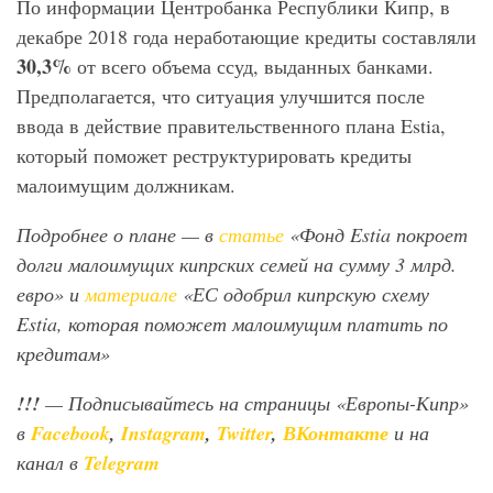
По информации Центробанка Республики Кипр, в
декабре 2018 года неработающие кредиты составляли
30,3%
от всего объема ссуд, выданных банками.
Предполагается, что ситуация улучшится после
ввода в действие правительственного плана Estia,
который поможет реструктурировать кредиты
малоимущим должникам.
Подробнее о плане — в
статье
«Фонд Estia покроет
долги малоимущих кипрских семей на сумму 3 млрд.
евро» и
материале
«ЕС одобрил кипрскую схему
Estia, которая поможет малоимущим платить по
кредитам»
!!!
— Подписывайтесь на страницы «Европы-Кипр»
в
Facebook
,
Instagram
,
Twitter
,
ВКонтакте
и на
канал в
Telegram