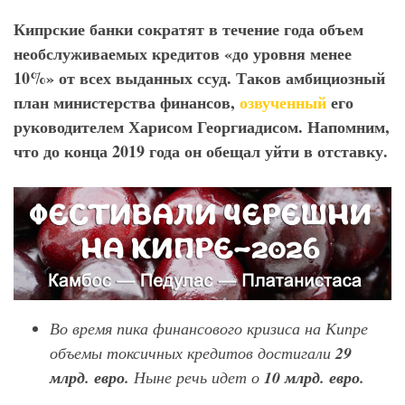
Кипрские банки сократят в течение года объем
необслуживаемых кредитов «до уровня менее
10%» от всех выданных ссуд. Таков амбициозный
план министерства финансов,
озвученный
его
руководителем Харисом Георгиадисом. Напомним,
что до конца 2019 года он обещал уйти в отставку.
Во время пика финансового кризиса на Кипре
объемы токсичных кредитов достигали
29
млрд.
евро.
Ныне речь идет о
10 млрд. евро.