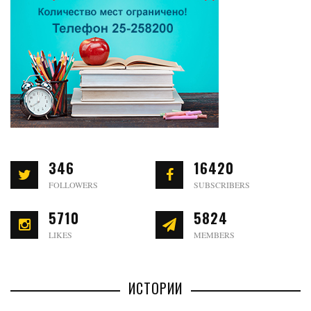
346
16420
FOLLOWERS
SUBSCRIBERS
5710
5824
LIKES
MEMBERS
ИСТОРИИ