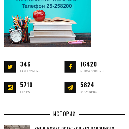
346
16420
FOLLOWERS
SUBSCRIBERS
5710
5824
LIKES
MEMBERS
ИСТОРИИ
КИПР МОЖЕТ ОСТАТЬСЯ БЕЗ ПАРОМНОГО