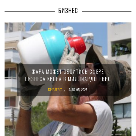
БИЗНЕС
МИНФИН КИПРА ПЕРЕПИСАЛ ЗАКОН О
15-ПРОЦЕНТНОМ НАЛОГЕ ДЛЯ
КРУПНЫХ МЕЖДУНАРОДНЫХ
КОМПАНИЙ
БИЗНЕС
AUG 02, 2026