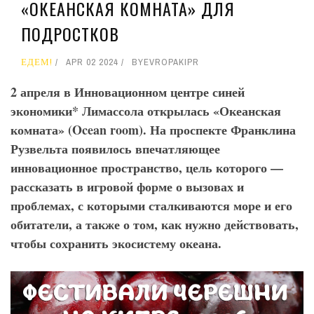
«ОКЕАНСКАЯ КОМНАТА» ДЛЯ
ПОДРОСТКОВ
ЕДЕМ!
APR 02 2024
BY
EVROPAKIPR
2 апреля в Инновационном центре синей
экономики* Лимассола открылась «Океанская
комната» (Ocean
room
). На проспекте Франклина
Рузвельта появилось впечатляющее
инновационное пространство, цель которого —
рассказать в игровой форме о вызовах и
проблемах, с которыми сталкиваются море и его
обитатели, а также о том, как нужно действовать,
чтобы сохранить экосистему океана.