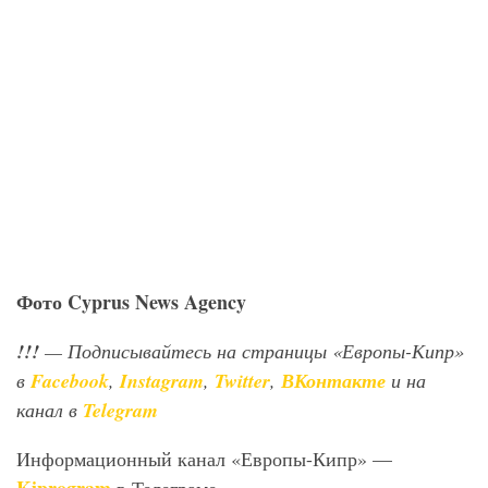
Фото
Cyprus
News
Agency
!!!
— Подписывайтесь на страницы «Европы-Кипр»
в
Facebook
,
Instagram
,
Twitter
,
ВКонтакте
и на
канал в
Telegram
Информационный канал «Европы-Кипр» —
Kiprogram
в Телеграме