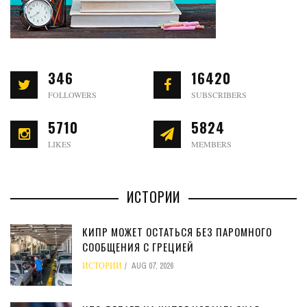
346
16420
FOLLOWERS
SUBSCRIBERS
5710
5824
LIKES
MEMBERS
ИСТОРИИ
КИПР МОЖЕТ ОСТАТЬСЯ БЕЗ ПАРОМНОГО
СООБЩЕНИЯ С ГРЕЦИЕЙ
ИСТОРИИ
AUG 07, 2026