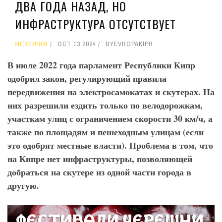
ДВА ГОДА НАЗАД, НО
ИНФРАСТРУКТУРА ОТСУТСТВУЕТ
ИСТОРИИ
OCT 13 2024
BY
EVROPAKIPR
В июле 2022 года парламент Республики Кипр
одобрил закон, регулирующий правила
передвижения на электросамокатах и скутерах. На
них разрешили ездить только по велодорожкам,
участкам улиц с ограничением скорости 30 км/ч, а
также по площадям и пешеходным улицам (если
это одобрят местные власти). Проблема в том, что
на Кипре нет инфраструктуры, позволяющей
добраться на скутере из одной части города в
другую.