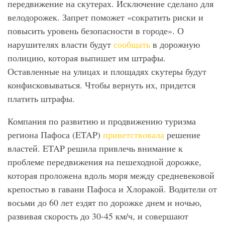
передвижение на скутерах. Исключение сделано для
велодорожек. Запрет поможет «сократить риски и
повысить уровень безопасности в городе». О
нарушителях власти будут
сообщать
в дорожную
полицию, которая выпишет им штрафы.
Оставленные на улицах и площадях скутеры будут
конфисковываться. Чтобы вернуть их, придется
платить штрафы.
Компания по развитию и продвижению туризма
региона Пафоса (ETAP)
приветствовала
решение
властей. ETAP решила привлечь внимание к
проблеме передвижения на пешеходной дорожке,
которая проложена вдоль моря между средневековой
крепостью в гавани Пафоса и Хлоракой. Водители от
восьми до 60 лет ездят по дорожке днем и ночью,
развивая скорость до 30-45 км/ч, и совершают