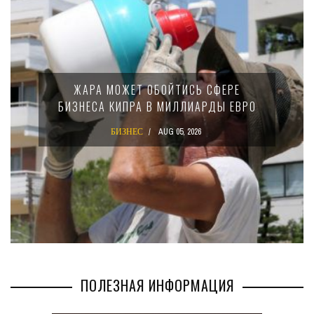
МИНФИН КИПРА ПЕРЕПИСАЛ ЗАКОН О
15-ПРОЦЕНТНОМ НАЛОГЕ ДЛЯ
КРУПНЫХ МЕЖДУНАРОДНЫХ
КОМПАНИЙ
БИЗНЕС
AUG 02, 2026
ПОЛЕЗНАЯ ИНФОРМАЦИЯ