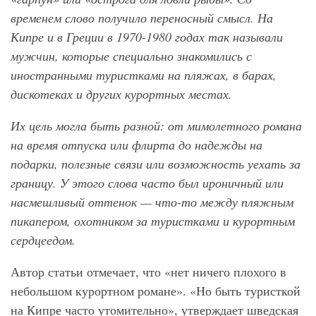
временем слово получило переносный смысл. На
Кипре и в Греции в 1970-1980 годах так называли
мужчин, которые специально знакомились с
иностранными туристками на пляжах, в барах,
дискотеках и других курортных местах.
Их цель могла быть разной: от мимолетного романа
на время отпуска или флирта до надежды на
подарки, полезные связи или возможность уехать за
границу. У этого слова часто был ироничный или
насмешливый оттенок — что-то между пляжным
пикапером, охотником за туристками и курортным
сердцеедом.
Автор статьи отмечает, что «нет ничего плохого в
небольшом курортном романе». «Но быть туристкой
на Кипре часто утомительно», утверждает шведская