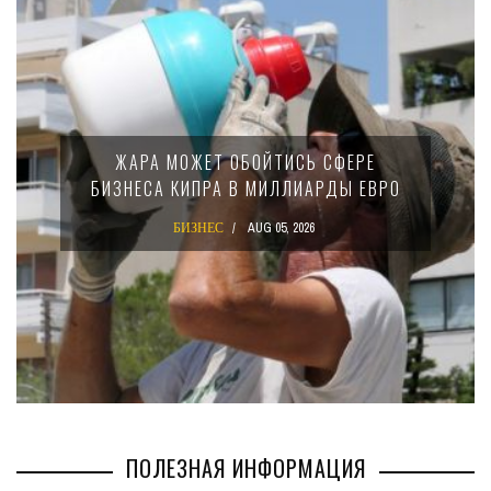
МИНФИН КИПРА ПЕРЕПИСАЛ ЗАКОН О
15-ПРОЦЕНТНОМ НАЛОГЕ ДЛЯ
КРУПНЫХ МЕЖДУНАРОДНЫХ
КОМПАНИЙ
БИЗНЕС
AUG 02, 2026
ПОЛЕЗНАЯ ИНФОРМАЦИЯ