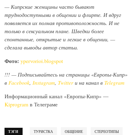
— Кипрские женщины часто бывают
труднодоступными в общении и флирте. И вдруг
появляется их полная противоположность. И не
только в сексуальном плане. Шведки более
спонтанные, открытые и легкие в общении, —
сделала выводы автор статьи.
Фото:
ypervorioi.blogspot
!!!
— Подписывайтесь на страницы «Европы-Кипр»
в
Facebook
,
Instagram
,
Twitter
и на канал в
Telegram
Информационный канал «Европы-Кипр» —
Kiprogram
в Телеграме
ТЭГИ
ТУРИСТКА
ОБЩЕНИЕ
СТЕРЕОТИПЫ