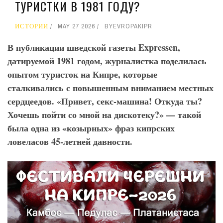
ТУРИСТКИ В 1981 ГОДУ?
ИСТОРИИ
MAY 27 2026
BY
EVROPAKIPR
В публикации шведской газеты Expressen
,
датируемой 1981 годом, журналистка поделилась
опытом туристок на Кипре, которые
сталкивались с повышенным вниманием местных
сердцеедов. «Привет, секс-машина! Откуда ты?
Хочешь пойти со мной на дискотеку?» — такой
была одна из «козырных» фраз кипрских
ловеласов 45-летней давности.