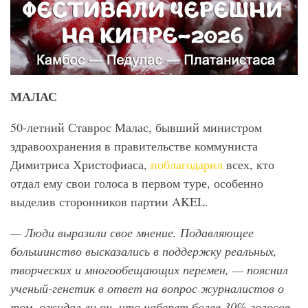
МАЛАС
50-летний Ставрос Малас, бывший министром
здравоохранения в правительстве коммуниста
Димитриса Христофиаса,
поблагодарил
всех, кто
отдал ему свои голоса в первом туре, особенно
выделив сторонников партии AKEL.
— Люди выразили свое мнение. Подавляющее
большинство высказались в поддержку реальных,
творческих и многообещающих перемен, — пояснил
ученый-генетик в ответ на вопрос журналистов о
том, ожидал ли он, что наберет более 30% голосов.