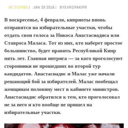
ИСТОРИИ
JAN 29 2018
BY
EVROPAKIPR
В воскресенье, 4 февраля, киприоты вновь
отправятся на избирательные участки, чтобы
отдать свои голоса за Никоса Анастасиадиса или
Ставроса Маласа. Тот из них, кто наберет простое
большинство, будет править Республикой Кипр
пять лет. Главная интрига — за кого проголосуют
сторонники не прошедших во второй тур
кандидатов. Анастасиадис и Малас уже начали
решающий бой за избирателей. Малас пообещал
женщинам половину мест в кабинете министров.
Анастасиадис обратился к тем, кто проголосовал
не за него и кто вообще не пришел на
избирательные участки.