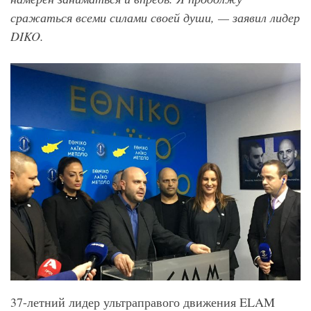
сражаться всеми силами своей души, — заявил лидер
DIKO
.
37-летний лидер ультраправого движения ELAM