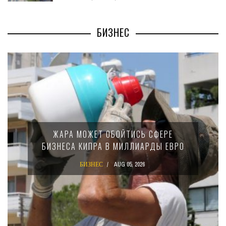
БИЗНЕС
МИНФИН КИПРА ПЕРЕПИСАЛ ЗАКОН О
15-ПРОЦЕНТНОМ НАЛОГЕ ДЛЯ
КРУПНЫХ МЕЖДУНАРОДНЫХ
КОМПАНИЙ
БИЗНЕС
AUG 02, 2026