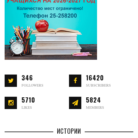
346
16420
FOLLOWERS
SUBSCRIBERS
5710
5824
LIKES
MEMBERS
ИСТОРИИ