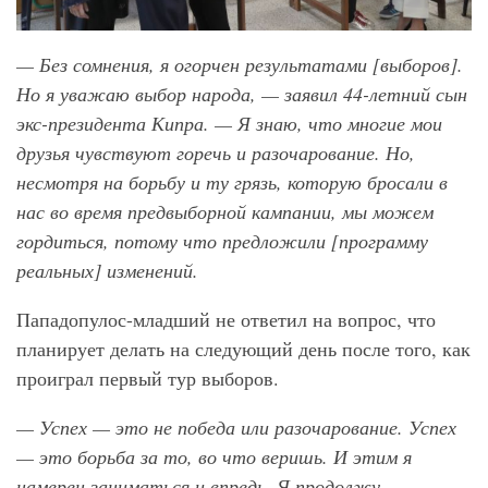
— Без сомнения, я огорчен результатами [выборов].
Но я уважаю выбор народа, — заявил 44-летний сын
экс-президента Кипра. — Я знаю, что многие мои
друзья чувствуют горечь и разочарование. Но,
несмотря на борьбу и ту грязь, которую бросали в
нас во время предвыборной кампании, мы можем
гордиться, потому что предложили [программу
реальных] изменений.
Пападопулос-младший не ответил на вопрос, что
планирует делать на следующий день после того, как
проиграл первый тур выборов.
— Успех — это не победа или разочарование. Успех
— это борьба за то, во что веришь. И этим я
намерен заниматься и впредь. Я продолжу