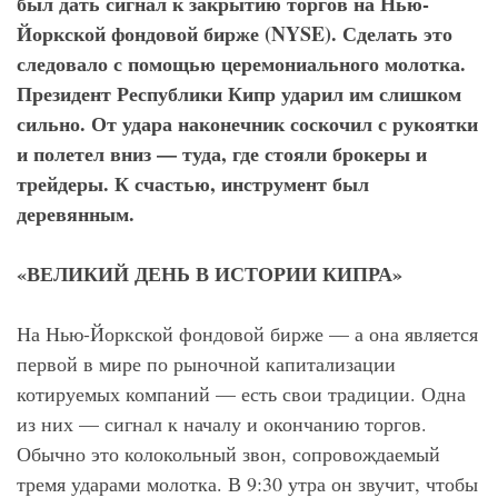
был дать сигнал к закрытию торгов на Нью-
Йоркской фондовой бирже (NYSE). Сделать это
следовало с помощью церемониального молотка.
Президент Республики Кипр ударил им слишком
сильно. От удара наконечник соскочил с рукоятки
и полетел вниз — туда, где стояли брокеры и
трейдеры. К счастью, инструмент был
деревянным.
«ВЕЛИКИЙ ДЕНЬ В ИСТОРИИ КИПРА»
На Нью-Йоркской фондовой бирже — а она является
первой в мире по рыночной капитализации
котируемых компаний — есть свои традиции. Одна
из них — сигнал к началу и окончанию торгов.
Обычно это колокольный звон, сопровождаемый
тремя ударами молотка. В 9:30 утра он звучит, чтобы