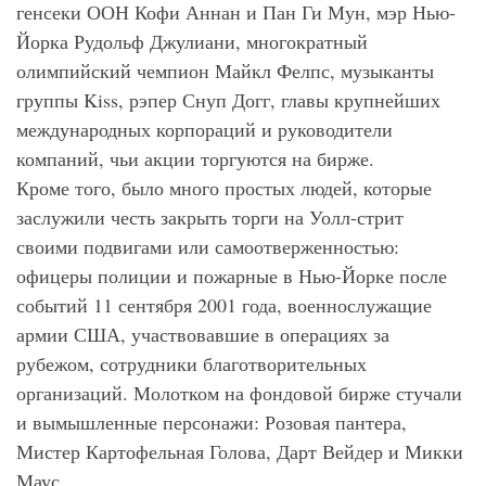
генсеки ООН Кофи Аннан и Пан Ги Мун, мэр Нью-
Йорка Рудольф Джулиани, многократный
олимпийский чемпион Майкл Фелпс, музыканты
группы Kiss, рэпер Снуп Догг, главы крупнейших
международных корпораций и руководители
компаний, чьи акции торгуются на бирже.
Кроме того, было много простых людей, которые
заслужили честь закрыть торги на Уолл-стрит
своими подвигами или самоотверженностью:
офицеры полиции и пожарные в Нью-Йорке после
событий 11 сентября 2001 года, военнослужащие
армии США, участвовавшие в операциях за
рубежом, сотрудники благотворительных
организаций. Молотком на фондовой бирже стучали
и вымышленные персонажи: Розовая пантера,
Мистер Картофельная Голова, Дарт Вейдер и Микки
Маус.