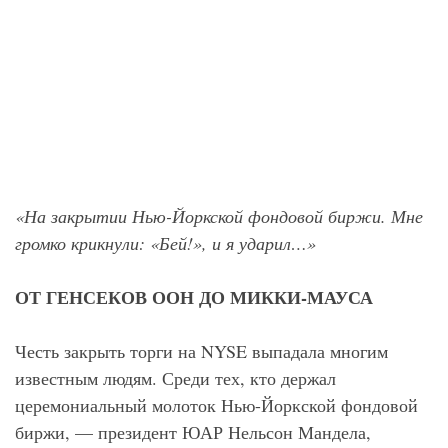
«На закрытии Нью-Йоркской фондовой биржи. Мне
громко крикнули: «Бей!», и я ударил…»
ОТ ГЕНСЕКОВ ООН ДО МИККИ-МАУСА
Честь закрыть торги на NYSE выпадала многим
известным людям. Среди тех, кто держал
церемониальный молоток Нью-Йоркской фондовой
биржи, — президент ЮАР Нельсон Мандела,