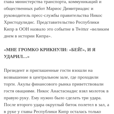
глава министерства транспорта, коммуникаций и
общественных работ Мариос Димитриадис и
руководитель пресс-службы правительства Никос
Христодулидис. Представительство Республики
Кипр в ООН назвало это событие в Twitter «великим
днем в истории Кипра».
«МНЕ ГРОМКО КРИКНУЛИ: «БЕЙ!», И Я
УДАРИЛ…»
Президент и приглашенные гости взошли на
возвышение в центральном зале, где проходили
торги. Акулы финансового рынка приветствовали
гостя овациями. Никос Анастасиадис взял молоток в
правую руку. Ему нужно было сделать три удара.
После второго удара округлый биток полетел в зал, а
в руке у главы Республики Кипр осталась только