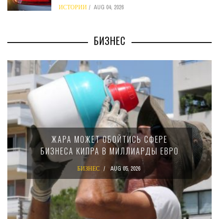
ИСТОРИИ
AUG 04, 2026
БИЗНЕС
МИНФИН КИПРА ПЕРЕПИСАЛ ЗАКОН О
15-ПРОЦЕНТНОМ НАЛОГЕ ДЛЯ
КРУПНЫХ МЕЖДУНАРОДНЫХ
КОМПАНИЙ
БИЗНЕС
AUG 02, 2026