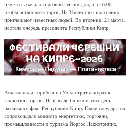
отметить начало торговой сессии дня, а в 16:00 —
чтобы остановить торги. На Уолл-стрит постоянно
приглашают известных людей. Во вторник, 21 марта,
настала очередь президента Республики Кипр.
Анастасиадис прибыл на Уолл-стрит аккурат к
закрытию торгов. На фасаде биржи в этот день
развевался флаг Республики Кипр. Главу государства
сопровождали министр энергетики, торговли,
промышленности и туризма Йоргос Лаккотрипис,