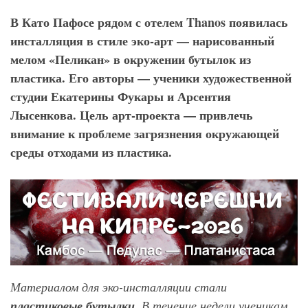
В Като Пафосе рядом с отелем Thanos появилась
инсталляция в стиле эко-арт — нарисованный
мелом «Пеликан» в окружении бутылок из
пластика. Его авторы — ученики художественной
студии Екатерины Фукары и Арсентия
Лысенкова. Цель арт-проекта — привлечь
внимание к проблеме загрязнения окружающей
среды отходами из пластика.
Материалом для эко-инсталляции стали
пластиковые бутылки
. В течение недели ученикам