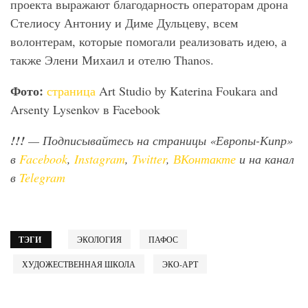
проекта выражают благодарность операторам дрона
Стелиосу Антониу и Диме Дульцеву, всем
волонтерам, которые помогали реализовать идею, а
также Элени Михаил и отелю Thanos.
Фото:
страница
Art Studio by Katerina Foukara and
Arsenty Lysenkov в Facebook
!!!
— Подписывайтесь на страницы «Европы-Кипр»
в
Facebook
,
Instagram
,
Twitter
,
ВКонтакте
и на канал
в
Telegram
ТЭГИ
ЭКОЛОГИЯ
ПАФОС
ХУДОЖЕСТВЕННАЯ ШКОЛА
ЭКО-АРТ