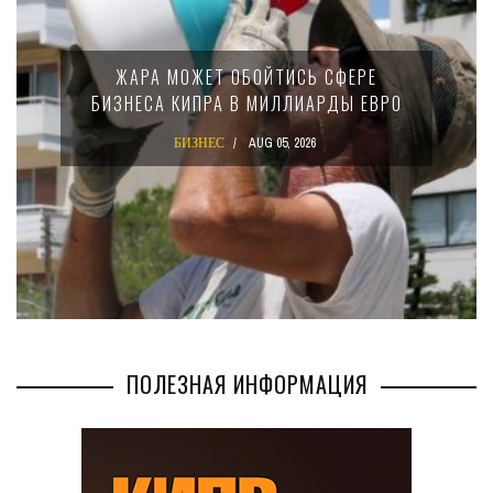
МИНФИН КИПРА ПЕРЕПИСАЛ ЗАКОН О
15-ПРОЦЕНТНОМ НАЛОГЕ ДЛЯ
КРУПНЫХ МЕЖДУНАРОДНЫХ
КОМПАНИЙ
БИЗНЕС
AUG 02, 2026
ПОЛЕЗНАЯ ИНФОРМАЦИЯ