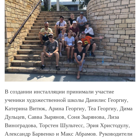
В создании инсталляции принимали участие
ученики художественной школы Данилис Георгиу,
Катерина Витюк, Арина Георгиу, Теа Георгиу, Дима
Дульцев, Савва Зырянов, Соня Зырянова, Лиза
Виноградова, Торстен Шультесс, Эрия Христодулу,
Александр Барвенко и Макс Абрамов. Руководители