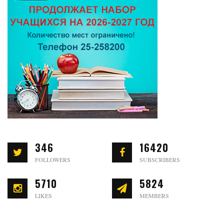
346
16420
FOLLOWERS
SUBSCRIBERS
5710
5824
LIKES
MEMBERS