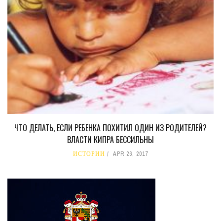
ЧТО ДЕЛАТЬ, ЕСЛИ РЕБЕНКА ПОХИТИЛ ОДИН ИЗ РОДИТЕЛЕЙ?
ВЛАСТИ КИПРА БЕССИЛЬНЫ
ИСТОРИИ
APR 26, 2017