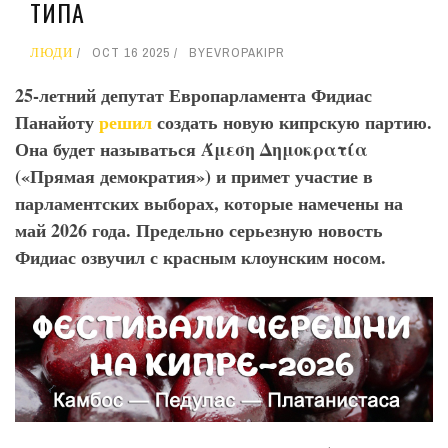
ТИПА
ЛЮДИ
OCT 16 2025
BY
EVROPAKIPR
25-летний депутат Европарламента Фидиас
Панайоту
решил
создать новую кипрскую партию.
Она будет называться Άμεση
Δημοκρατία
(«Прямая демократия») и примет участие в
парламентских выборах, которые намечены на
май 2026 года. Предельно серьезную новость
Фидиас озвучил с красным клоунским носом.