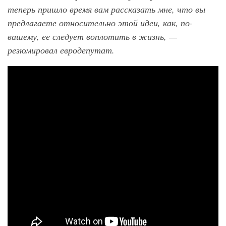
теперь пришло время вам рассказать мне, что вы
предлагаете относительно этой идеи, как, по-
вашему, ее следует воплотить в жизнь, —
резюмировал евродепутат.