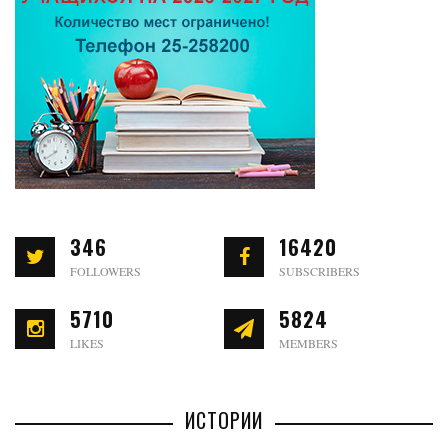
346
16420
FOLLOWERS
SUBSCRIBERS
5710
5824
LIKES
MEMBERS
ИСТОРИИ