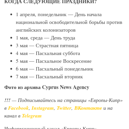
КОГДА СЛЕДУЮЩИЕ ПРАЗДНИКИ?
1 апреля, понедельник — День начала
национальной освободительной борьбы против
английских колонизаторов
1 мая, среда — День труда
3 мая — Страстная пятница
4 мая — Пасхальная суббота
5 мая — Пасхальное Воскресение
6 мая — Пасхальный понедельник
7 мая — Пасхальный вторник
Фото из архива Cyprus
News
Agency
!!!
— Подписывайтесь на страницы «Европы-Кипр»
в
Facebook
,
Instagram
,
Twitter
,
ВКонтакте
и на
канал в
Telegram
Информационный канал «Европы-Кипр» —