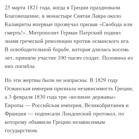
25 марта 1821 года, когда в Греции праздновали
Благовещение, в монастыре Святая Лавра около
Калавриты впервые прозвучал призыв «Свобода или
смерть!». Митрополит Герман Патрский поднял
знамя греческой революции против османского ига.
В освободительной борьбе, которая длилась восемь
лет, приняли участие 100 тысяч солдат. Половина из
них погибла.
Но эти жертвы были не напрасны. В 1829 году
Османская империя признала независимость Греции,
а 3 февраля 1830 года три «великие державы»
Европы — Российская империя, Великобритания и
Франция — подписали Лондонский протокол, по
которому объявили Грецию независимым
государством.