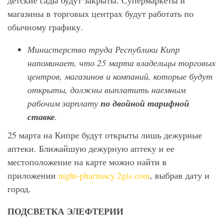
детские сады будут закрыты. Супермаркеты и
магазины в торговых центрах будут работать по
обычному графику.
Министерство труда Республики Кипр
напоминает, что 25 марта владельцы торговых
центров, магазинов и компаний, которые будут
открыты, должны выплатить наемным
рабочим зарплату
по двойной тарифной
ставке
.
25 марта на Кипре будут открыты лишь дежурные
аптеки. Ближайшую дежурную аптеку и ее
местоположение на карте можно найти в
приложении
night-pharmacy.2gis.com
, выбрав дату и
город.
ПОДСВЕТКА ЭЛЕФТЕРИИ