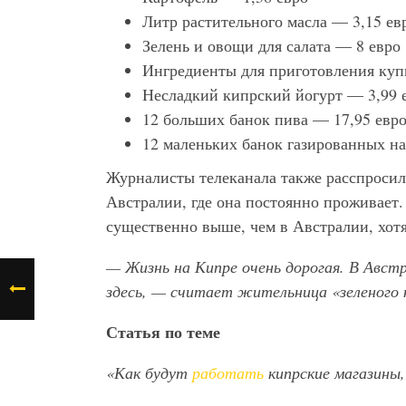
Литр растительного масла — 3,15 ев
Зелень и овощи для салата — 8 евро
Ингредиенты для приготовления куп
Несладкий кипрский йогурт — 3,99 
12 больших банок пива — 17,95 евр
12 маленьких банок газированных н
Журналисты телеканала также расспросил
Австралии, где она постоянно проживает.
существенно выше, чем в Австралии, хот
— Жизнь на Кипре очень дорогая. В Авст
здесь, — считает жительница «зеленого
Статья по теме
«Как будут
работать
кипрские магазины,