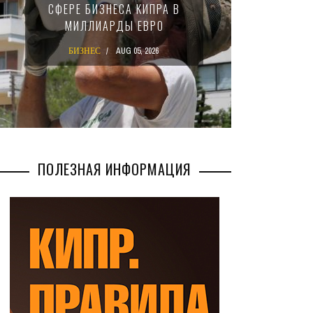
СФЕРЕ БИЗНЕСА КИПРА В
НАЛ
МИЛЛИАРДЫ ЕВРО
М
БИЗНЕС
AUG 05, 2026
БИ
ПОЛЕЗНАЯ ИНФОРМАЦИЯ