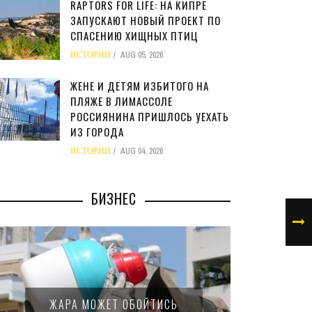
RAPTORS FOR LIFE: НА КИПРЕ
ЗАПУСКАЮТ НОВЫЙ ПРОЕКТ ПО
СПАСЕНИЮ ХИЩНЫХ ПТИЦ
ИСТОРИИ
AUG 05, 2026
ЖЕНЕ И ДЕТЯМ ИЗБИТОГО НА
ПЛЯЖЕ В ЛИМАССОЛЕ
РОССИЯНИНА ПРИШЛОСЬ УЕХАТЬ
ИЗ ГОРОДА
ИСТОРИИ
AUG 04, 2026
БИЗНЕС
МИНФИ
ЖАРА МОЖЕТ ОБОЙТИСЬ
ЗАКОН