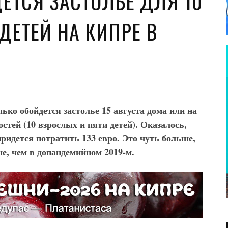
ЕТСЯ ЗАСТОЛЬЕ ДЛЯ 10
ДЕТЕЙ НА КИПРЕ В
олько обойдется застолье 15 августа дома или на
остей (10 взрослых и пяти детей). Оказалось,
 придется потратить 133 евро. Это чуть больше,
ше, чем в допандемийном 2019-м.