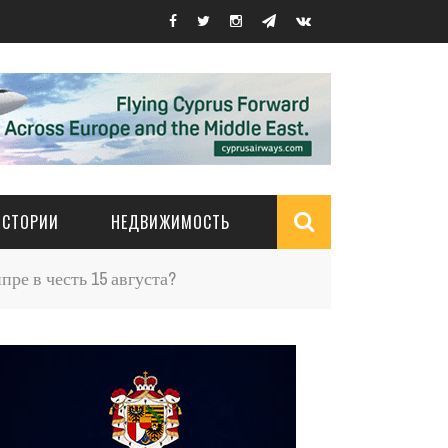
ИСТОРИИ
НЕДВИЖИМОСТЬ
Search
пре в честь 15 августа?
form