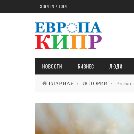
Skip to main content
SIGN IN / JOIN
НОВОСТИ
БИЗНЕС
ЛЮДИ
ГЛАВНАЯ
ИСТОРИИ
Во сколь
›
›