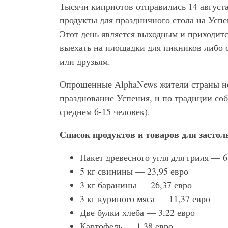
Тысячи киприотов отправились 14 августа
продукты для праздничного стола на Успе
Этот день является выходным и приходитс
выехать на площадки для пикников либо 
или друзьям.
Опрошенные AlphaNews жители страны не
празднование Успения, и по традиции собе
среднем 6-15 человек).
Список продуктов и товаров для застол
Пакет древесного угля для гриля — 6
5 кг свинины — 23,95 евро
3 кг баранины — 26,37 евро
3 кг куриного мяса — 11,37 евро
Две булки хлеба — 3,22 евро
Картофель — 1,38 евро