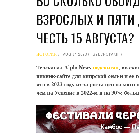
ВО СКОЛЬКО ОБОЙД
ВЗРОСЛЫХ И ПЯТИ 
ЧЕСТЬ 15 АВГУСТА?
ИСТОРИИ
AUG 14 2023
BY
EVROPAKIPR
Телеканал AlphaNews
подсчитал
, во ск
пикник-сайте для кипрской семьи и ее г
что в 2023 году из-за роста цен на мясо
чем на Успение в 2022-м и на 30% боль