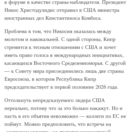
в форуме в качестве страны-наблюдателя. Президент
Никос Христодулидис отправил в США министра
иностранных дел Константиноса Комбоса.
Проблема в том, что Никосия оказалась между
молотом и наковальней. С одной стороны, Кипр
стремится к тесным отношениям с США и хочет
иметь право голоса в международных инициативах,
касающихся Восточного Средиземноморья. С другой
— к Совету мира присоединились лишь две страны
Евросоюза, в котором Республика Кипр
председательствует в первой половине 2026 года.
Оттолкнуть непредсказуемого лидера США
нереально, потому что за это больно накажут. Но и
пасть в его объятия невозможно — коллеги по ЕС не
поймут. Можно предположить, что встреча на
«кипрском курорте» не является инициативой