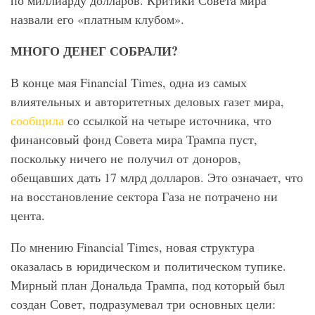
по миллиарду долларов. Критики Совета мира
назвали его «платным клубом».
МНОГО ДЕНЕГ СОБРАЛИ?
В конце мая Financial Times, одна из самых
влиятельных и авторитетных деловых газет мира,
сообщила
со ссылкой на четыре источника, что
финансовый фонд Совета мира Трампа пуст,
поскольку ничего не получил от доноров,
обещавших дать 17 млрд долларов. Это означает, что
на восстановление сектора Газа не потрачено ни
цента.
По мнению Financial Times, новая структура
оказалась в юридическом и политическом тупике.
Мирный план Дональда Трампа, под который был
создан Совет, подразумевал три основных цели: