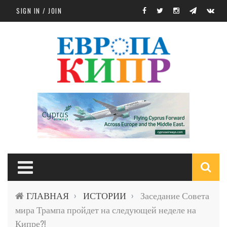
Skip to main content
SIGN IN / JOIN
S
ГЛАВНАЯ
ИСТОРИИ
Заседание Совета
›
›
f
мира Трампа пройдет на следующей неделе на
Кипре?!