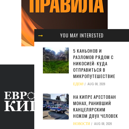
YOU MAY INTERESTED
5 КАНЬОНОВ И
РАЗЛОМОВ РЯДОМ С
НИКОСИЕЙ: КУДА
ОТПРАВИТЬСЯ В
МИКРОПУТЕШЕСТВИЕ
ЕДЕМ!
AUG 08, 2026
НА КИПРЕ АРЕСТОВАН
МОНАХ, РАНИВШИЙ
КАНЦЕЛЯРСКИМ
НОЖОМ ДВУХ ЧЕЛОВЕК
ABOUT US
НОВОСТИ
AUG 08, 2026