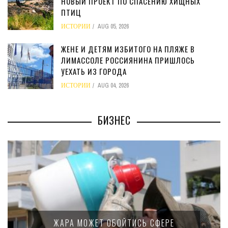
НОВЫЙ ПРОЕКТ ПО СПАСЕНИЮ ХИЩНЫХ
ПТИЦ
ИСТОРИИ
AUG 05, 2026
ЖЕНЕ И ДЕТЯМ ИЗБИТОГО НА ПЛЯЖЕ В
ЛИМАССОЛЕ РОССИЯНИНА ПРИШЛОСЬ
УЕХАТЬ ИЗ ГОРОДА
ИСТОРИИ
AUG 04, 2026
БИЗНЕС
МИНФИН КИПРА ПЕРЕПИСАЛ ЗАКОН О
15-ПРОЦЕНТНОМ НАЛОГЕ ДЛЯ