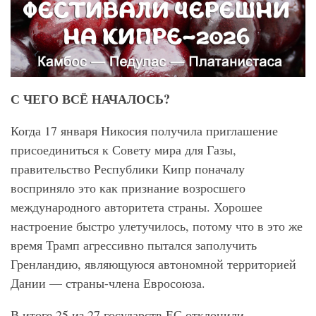
С ЧЕГО ВСЁ НАЧАЛОСЬ?
Когда 17 января Никосия получила приглашение
присоединиться к Совету мира для Газы,
правительство Республики Кипр поначалу
восприняло это как признание возросшего
международного авторитета страны. Хорошее
настроение быстро улетучилось, потому что в это же
время Трамп агрессивно пытался заполучить
Гренландию, являющуюся автономной территорией
Дании — страны-члена Евросоюза.
В итоге 25 из 27 государств ЕС отклонили