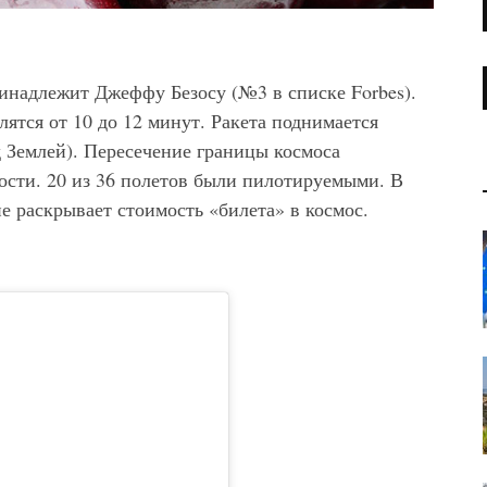
ринадлежит Джеффу Безосу (№3 в списке Forbes).
ятся от 10 до 12 минут. Ракета поднимается
 Землей). Пересечение границы космоса
ости. 20 из 36 полетов были пилотируемыми. В
е раскрывает стоимость «билета» в космос.