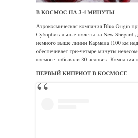
В КОСМОС НА 3-4 МИНУТЫ
Аэрокосмическая компания Blue Origin п
Суборбитальные полеты на New Shepard дл
немного выше линии Кармана (100 км над
обеспечивает три-четыре минуты невесом
космосе побывали 80 человек. Компания н
ПЕРВЫЙ КИПРИОТ В КОСМОСЕ