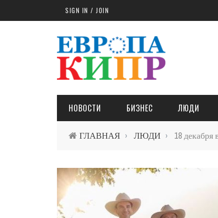
Skip to main content
SIGN IN / JOIN
НОВОСТИ
БИЗНЕС
ЛЮДИ
ГЛАВНАЯ
ЛЮДИ
18 декабря 
›
›