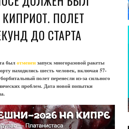
МОСЕ ДОЛЖЕН БЫЛ
 КИПРИОТ. ПОЛЕТ
ЕКУНД ДО СТАРТА
рта был
отменен
запуск многоразовой ракеты
борту находились шесть человек, включая 57-
борбитальный полет перенесли из-за сильного
нических проблем. Дата новой попытки
на.