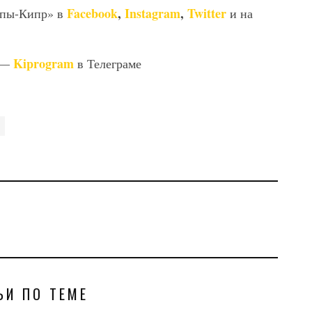
Facebook
,
Instagram
,
Twitter
опы-Кипр» в
и на
Kiprogram
 —
в Телеграме
ЬИ ПО ТЕМЕ