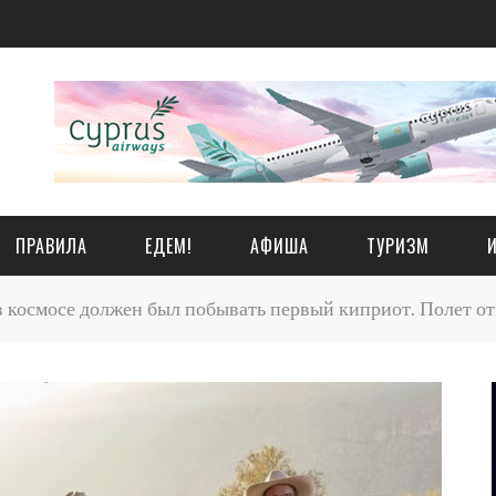
ПРАВИЛА
ЕДЕМ!
АФИША
ТУРИЗМ
в космосе должен был побывать первый киприот. Полет отм