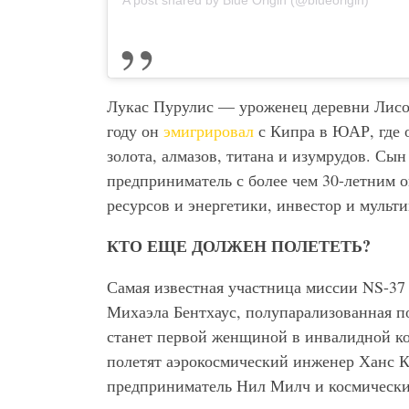
Лукас Пурулис — уроженец деревни Лисос,
году он
эмигрировал
с Кипра в ЮАР, где 
золота, алмазов, титана и изумрудов. Сы
предприниматель с более чем 30-летним 
ресурсов и энергетики, инвестор и муль
КТО ЕЩЕ ДОЛЖЕН ПОЛЕТЕТЬ?
Самая известная участница миссии NS-37
Михаэла Бентхаус, полупарализованная по
станет первой женщиной в инвалидной ко
полетят аэрокосмический инженер Ханс К
предприниматель Нил Милч и космически