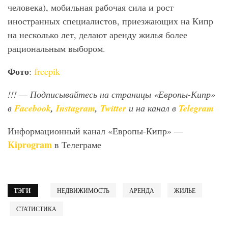
человека), мобильная рабочая сила и рост
иностранных специалистов, приезжающих на Кипр
на несколько лет, делают аренду жилья более
рациональным выбором.
Фото
:
freepik
!!!
— Подписывайтесь на страницы «Европы-Кипр»
в
Facebook
,
Instagram
,
Twitter
и на канал в
Telegram
Информационный канал «Европы-Кипр» —
Kiprogram
в Телеграме
ТЭГИ
НЕДВИЖИМОСТЬ
АРЕНДА
ЖИЛЬЕ
СТАТИСТИКА