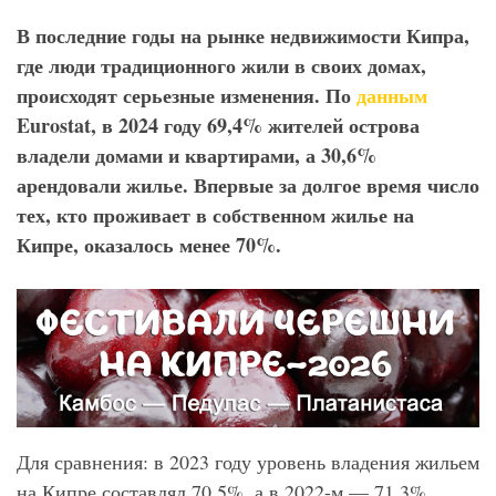
В последние годы на рынке недвижимости Кипра,
где люди традиционного жили в своих домах,
происходят серьезные изменения. По
данным
Eurostat
, в 2024 году 69,4% жителей острова
владели домами и квартирами, а 30,6%
арендовали жилье. Впервые за долгое время число
тех, кто проживает в собственном жилье на
Кипре, оказалось менее 70%.
Для сравнения: в 2023 году уровень владения жильем
на Кипре составлял 70,5%, а в 2022-м — 71,3%.