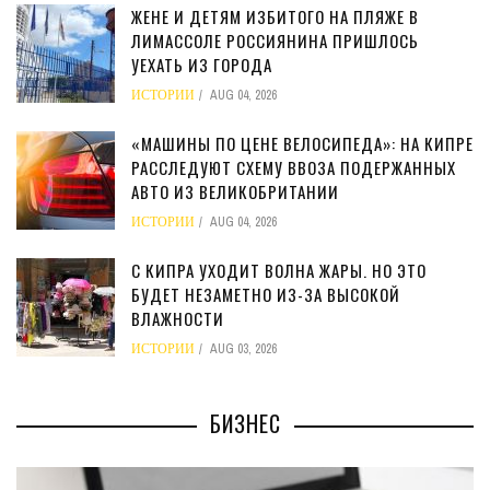
ЖЕНЕ И ДЕТЯМ ИЗБИТОГО НА ПЛЯЖЕ В
ЛИМАССОЛЕ РОССИЯНИНА ПРИШЛОСЬ
УЕХАТЬ ИЗ ГОРОДА
ИСТОРИИ
AUG 04, 2026
«МАШИНЫ ПО ЦЕНЕ ВЕЛОСИПЕДА»: НА КИПРЕ
РАССЛЕДУЮТ СХЕМУ ВВОЗА ПОДЕРЖАННЫХ
АВТО ИЗ ВЕЛИКОБРИТАНИИ
ИСТОРИИ
AUG 04, 2026
С КИПРА УХОДИТ ВОЛНА ЖАРЫ. НО ЭТО
БУДЕТ НЕЗАМЕТНО ИЗ-ЗА ВЫСОКОЙ
ВЛАЖНОСТИ
ИСТОРИИ
AUG 03, 2026
БИЗНЕС