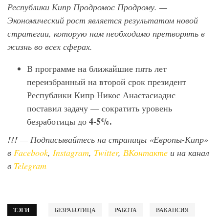
Республики Кипр Продромос Продрому. —
Экономический рост является результатом новой
стратегии, которую нам необходимо претворять в
жизнь во всех сферах.
В программе на ближайшие пять лет
переизбранный на второй срок президент
Республики Кипр Никос Анастасиадис
поставил задачу —
сократить
уровень
4-5%.
безработицы до
!!!
— Подписывайтесь на страницы «Европы-Кипр»
в
Facebook
,
Instagram
,
Twitter
,
ВКонтакте
и на канал
в
Telegram
ТЭГИ
БЕЗРАБОТИЦА
РАБОТА
ВАКАНСИЯ