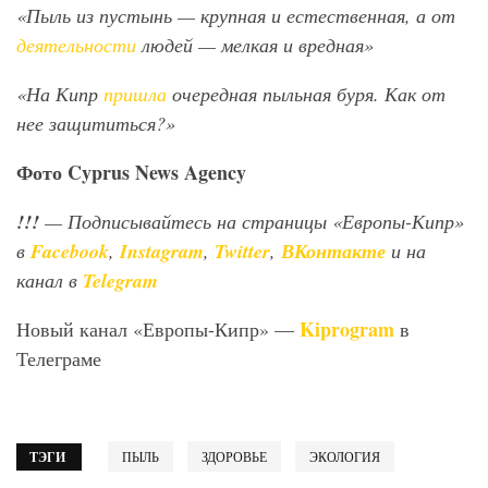
«Пыль из пустынь — крупная и естественная, а от
деятельности
людей — мелкая и вредная»
«На Кипр
пришла
очередная пыльная буря. Как от
нее защититься?»
Фото
Cyprus
News
Agency
!!!
— Подписывайтесь на страницы «Европы-Кипр»
в
Facebook
,
Instagram
,
Twitter
,
ВКонтакте
и на
канал в
Telegram
Kiprogram
Новый канал «Европы-Кипр» —
в
Телеграме
ТЭГИ
ПЫЛЬ
ЗДОРОВЬЕ
ЭКОЛОГИЯ