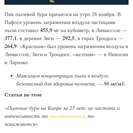
Пик пылевой бури пришелся на утро 26 ноября. В
Пафосе уровень загрязнения воздуха частицами
455,9
пыли составил
мг на кубометр, в Лимассоле —
377,1
292,5
, в деревне Зиги —
, в горах Троодоса —
264,9
. «Красным» был уровень загрязнения воздуха в
Лимассоле, Зиги и Троодосе, «желтым» — в Никосии
и Ларнаке.
Максимум концентрации пыли в воздухе,
безопасный для здоровья человека, —
50 мг/м3.
Статьи по теме
«Пылевые бури на Кипре за 25 лет: их частота и
интенсивность то
увеличиваются
, то
понижаются»