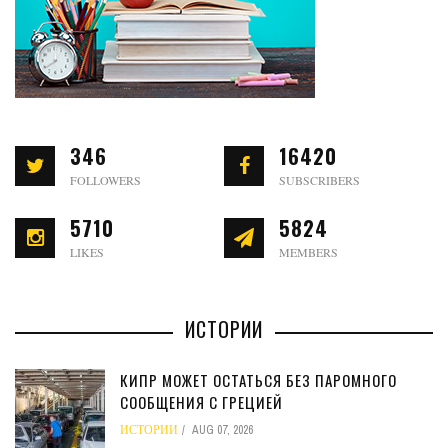
346
16420
FOLLOWERS
SUBSCRIBERS
5710
5824
LIKES
MEMBERS
ИСТОРИИ
КИПР МОЖЕТ ОСТАТЬСЯ БЕЗ ПАРОМНОГО
СООБЩЕНИЯ С ГРЕЦИЕЙ
ИСТОРИИ
AUG 07, 2026