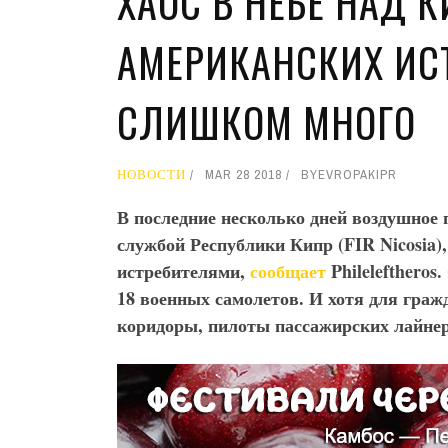
ХАОС В НЕБЕ НАД 
АМЕРИКАНСКИХ ИС
СЛИШКОМ МНОГО
НОВОСТИ
MAR 28 2018
BY
EVROPAKIPR
В последние несколько дней воздушное 
службой Республики Кипр (FIR
Nicosia
)
истребителями,
сообщает
Phileleftheros
.
18 военных самолетов. И хотя для граж
коридоры, пилоты пассажирских лайнер