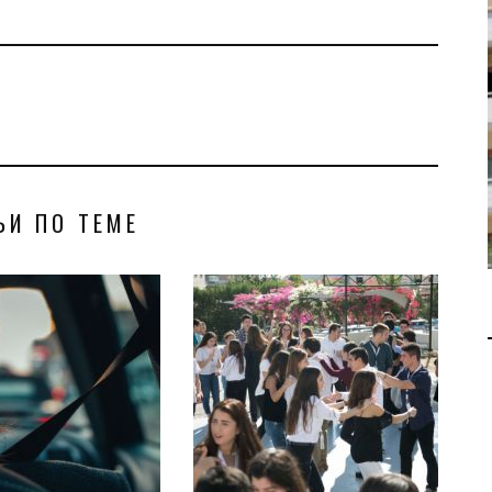
В 2028 ГОДУ ENI НАЧНЕТ
ДОБЫЧУ ГАЗА НА
МЕСТОРОЖДЕНИИ KRONOS
НА КИПРСКОМ ШЕЛЬФЕ
БИЗНЕС
JUL 28, 2026
ЬИ ПО ТЕМЕ