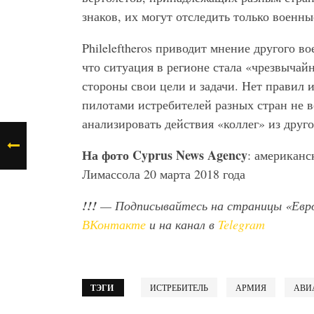
знаков, их могут отследить только военны
Phileleftheros приводит мнение другого 
что ситуация в регионе стала «чрезвычай
стороны свои цели и задачи. Нет правил 
пилотами истребителей разных стран не 
анализировать действия «коллег» из друго
На фото
Cyprus
News
Agency
: американс
Лимассола 20 марта 2018 года
!!!
— Подписывайтесь на страницы «Евр
ВКонтакте
и на канал в
Telegram
ТЭГИ
ИСТРЕБИТЕЛЬ
АРМИЯ
АВИ