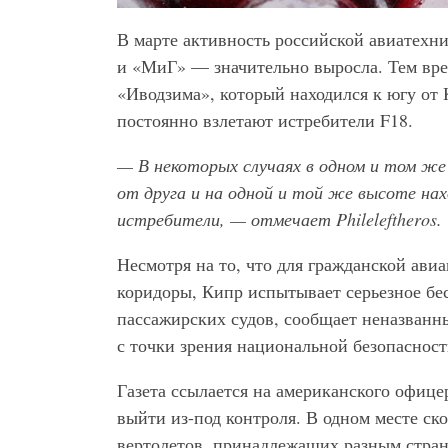
В марте активность российской авиатехни
и «МиГ» — значительно выросла. Тем вре
«Иводзима», который находился к югу от 
постоянно взлетают истребители F18.
— В некоторых случаях в одном и том же
от друга и на одной и той же высоте нах
истребители, — отмечает
Phileleftheros
.
Несмотря на то, что для гражданской ав
коридоры, Кипр испытывает серьезное бе
пассажирских судов, сообщает неназванн
с точки зрения национальной безопаснос
Газета ссылается на американского офиц
выйти из-под контроля. В одном месте с
вертолетов, принадлежащих разным стран