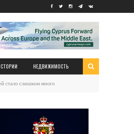
ИСТОРИИ
НЕДВИЖИМОСТЬ
Search
ей стало слишком много
form