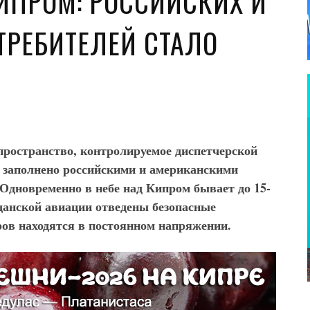
КИПРОМ: РОССИЙСКИХ И
ТРЕБИТЕЛЕЙ СТАЛО
пространство, контролируемое диспетчерской
, заполнено российскими и американскими
 Одновременно в небе над Кипром бывает до 15-
данской авиации отведены безопасные
ов находятся в постоянном напряжении.