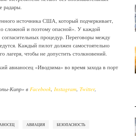
е радары.
военного источника США, который подчеркивает,
но сложной и поэтому опасной». У каждой
и согласительных процедур. Переговоры между
ведутся. Каждый пилот должен самостоятельно
го лагеря, чтобы не допустить столкновений.
кий авианосец «Иводзима» во время захода в порт
опы-Кипр» в
Facebook
,
Instagram
,
Twitter
,
АНОСЕЦ
АВИАЦИЯ
БЕЗОПАСНОСТЬ