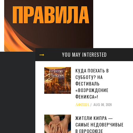
YOU MAY INTERESTED
КУДА ПОЕХАТЬ В
СУББОТУ? НА
ФЕСТИВАЛЬ
«ВОЗРОЖДЕНИЕ
ФЕНИКСА»!
АФИША
AUG 06, 2026
ЖИТЕЛИ КИПРА —
САМЫЕ НЕДОВЕРЧИВЫЕ
В ЕВРОСОЮЗЕ