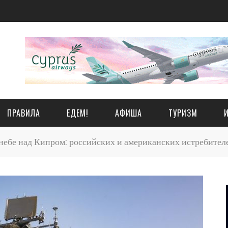
ПРАВИЛА
ЕДЕМ!
АФИША
ТУРИЗМ
небе над Кипром: российских и американских истребител