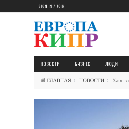
Skip to main content
SIGN IN / JOIN
НОВОСТИ
БИЗНЕС
ЛЮДИ
ГЛАВНАЯ
НОВОСТИ
Хаос в 
›
›