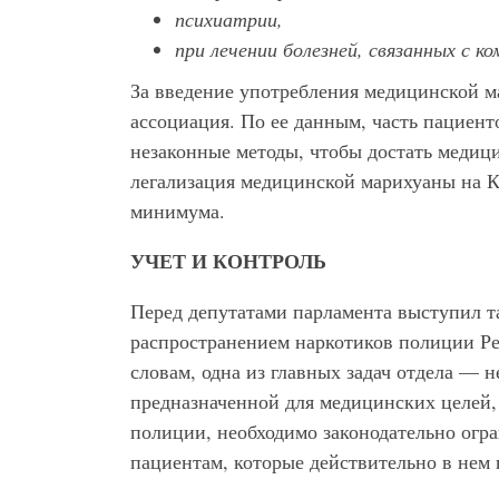
психиатрии,
при лечении болезней, связанных с 
За введение употребления медицинской 
ассоциация. По ее данным, часть пациен
незаконные методы, чтобы достать медиц
легализация медицинской марихуаны на К
минимума.
УЧЕТ И КОНТРОЛЬ
Перед депутатами парламента выступил та
распространением наркотиков полиции Р
словам, одна из главных задач отдела — 
предназначенной для медицинских целей,
полиции, необходимо законодательно огр
пациентам, которые действительно в нем