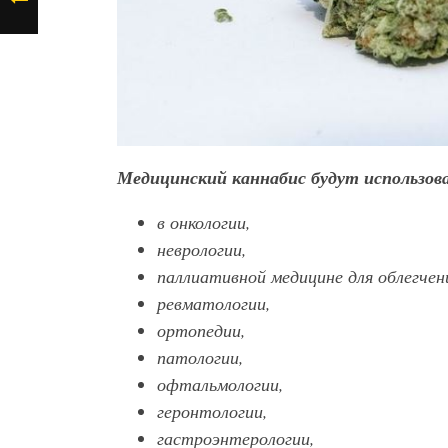
Медицинский каннабис будут использов
в онкологии,
неврологии,
паллиативной медицине для облегчен
ревматологии,
ортопедии,
патологии,
офтальмологии,
геронтологии,
гастроэнтерологии,