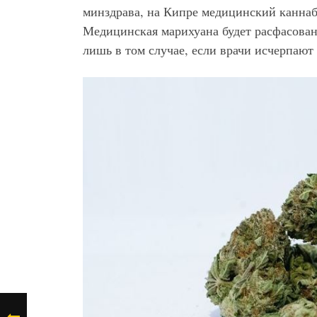
минздрава, на Кипре медицинский каннаби
Медицинская марихуана будет расфасован
лишь в том случае, если врачи исчерпают