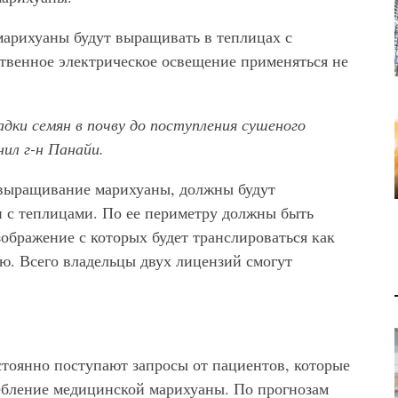
арихуаны будут выращивать в теплицах с
ственное электрическое освещение применяться не
дки семян в почву до поступления сушеного
нил г-н Панайи.
 выращивание марихуаны, должны будут
и с теплицами. По ее периметру должны быть
ображение с которых будет транслироваться как
ю. Всего владельцы двух лицензий смогут
стоянно поступают запросы от пациентов, которые
ебление медицинской марихуаны. По прогнозам