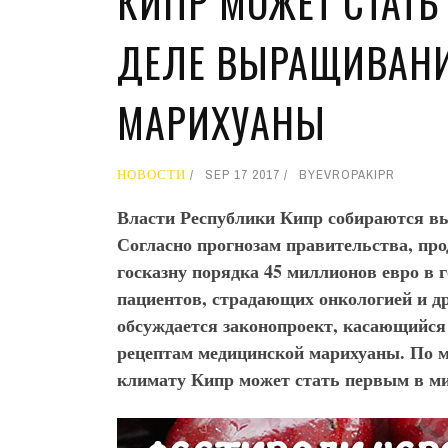
КИПР МОЖЕТ СТАТЬ
ДЕЛЕ ВЫРАЩИВАН
МАРИХУАНЫ
НОВОСТИ
SEP 17 2017
BY
EVROPAKIPR
Власти Республики Кипр собираются вы
Согласно прогнозам правительства, пр
госказну порядка 45 миллионов евро в г
пациентов, страдающих онкологией и д
обсуждается законопроект, касающийся
рецептам медицинской марихуаны. По м
климату Кипр может стать первым в м