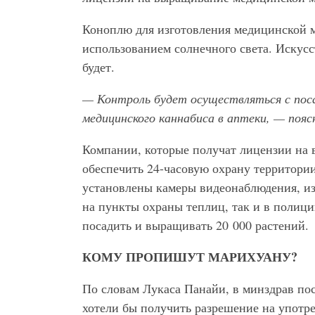
Коноплю для изготовления медицинской м
использованием солнечного света. Искус
будет.
— Контроль будет осуществляться с поса
медицинского каннабиса в аптеки, — пояс
Компании, которые получат лицензии на
обеспечить 24-часовую охрану территори
установлены камеры видеонаблюдения, из
на пункты охраны теплиц, так и в полици
посадить и выращивать 20 000 растений.
КОМУ ПРОПИШУТ МАРИХУАНУ?
По словам Лукаса Панайи, в минздрав по
хотели бы получить разрешение на употр