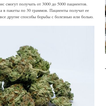
с смогут получать от 3000 до 5000 пациентов.
В 2028 ГОДУ ENI НАЧНЕТ
а в пакеты по 30 граммов. Пациенты получат ее
ДОБЫЧУ ГАЗА НА
МЕСТОРОЖДЕНИИ KRONOS
 все другие способы борьбы с болезнью или болью.
НА КИПРСКОМ ШЕЛЬФЕ
БИЗНЕС
JUL 28, 2026