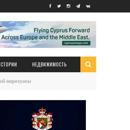
ИСТОРИИ
НЕДВИЖИМОСТЬ
Search
кой марихуаны
form