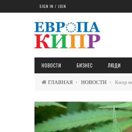
Skip to main content
SIGN IN / JOIN
НОВОСТИ
БИЗНЕС
ЛЮДИ
ГЛАВНАЯ
НОВОСТИ
Кипр мо
›
›