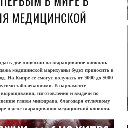
 ПЕРВЫМ В МИРЕ В
ИЯ МЕДИЦИНСКОЙ
дать две лицензии на выращивание конопли.
одажа медицинской марихуаны будет приносить в
од. На Кипре ее смогут получать от 3000 до 5000
ругими заболеваниями. В парламенте
 выращивания, изготовления и выдачи по
нению главы минздрава, благодаря отличному
ире в деле выращивания медицинской конопли.