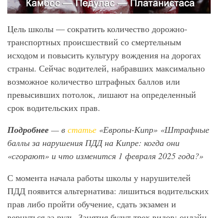
Цель школы — сократить количество дорожно-
транспортных происшествий со смертельным
исходом и повысить культуру вождения на дорогах
страны. Сейчас водителей, набравших максимально
возможное количество штрафных баллов или
превысивших потолок, лишают на определенный
срок водительских прав.
Подробнее
— в
статье
«Европы-Кипр» «Штрафные
баллы за нарушения ПДД на Кипре: когда они
«сгорают» и что изменится 1 февраля 2025 года?»
С момента начала работы школы у нарушителей
ПДД появится альтернатива: лишиться водительских
прав либо пройти обучение, сдать экзамен и
вернуться за руль. Занятия будут трех видов: онлайн,