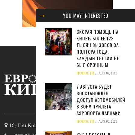
YOU MAY INTERESTED
СКОРАЯ ПОМОЩЬ НА
КИПРЕ: БОЛЕЕ 128
ТЫСЯЧ ВЫЗОВОВ ЗА
ПОЛТОРА ГОДА,
КАЖДЫЙ ТРЕТИЙ НЕ
БЫЛ СРОЧНЫМ
НОВОСТИ
AUG 07, 2026
7 АВГУСТА БУДЕТ
ВОССТАНОВЛЕН
ДОСТУП АВТОМОБИЛЕЙ
В ЗОНУ ПРИЛЕТА
ABOUT US
АЭРОПОРТА ЛАРНАКИ
НОВОСТИ
AUG 06, 2026
16, Foti Kolakidi str, 3031, Limassol, Cyprus
КУДА ПОЕХАТЬ В