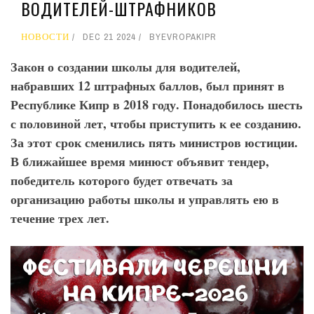
ВОДИТЕЛЕЙ-ШТРАФНИКОВ
НОВОСТИ
DEC 21 2024
BY
EVROPAKIPR
Закон о создании школы для водителей,
набравших 12 штрафных баллов, был принят в
Республике Кипр в 2018 году. Понадобилось шесть
с половиной лет, чтобы приступить к ее созданию.
За этот срок сменились пять министров юстиции.
В ближайшее время минюст объявит тендер,
победитель которого будет отвечать за
организацию работы школы и управлять ею в
течение трех лет.