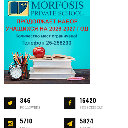
346
16420
FOLLOWERS
SUBSCRIBERS
5710
5824
LIKES
MEMBERS