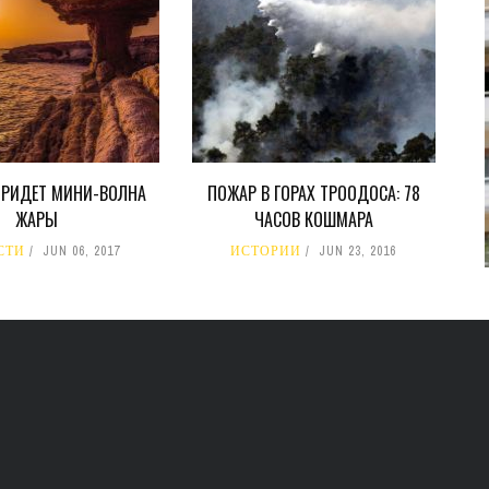
В 2028 ГОДУ ENI НАЧНЕТ
ДОБЫЧУ ГАЗА НА
МЕСТОРОЖДЕНИИ KRONOS
НА КИПРСКОМ ШЕЛЬФЕ
БИЗНЕС
JUL 28, 2026
ПРИДЕТ МИНИ-ВОЛНА
ПОЖАР В ГОРАХ ТРООДОСА: 78
ЖАРЫ
ЧАСОВ КОШМАРА
СТИ
JUN 06, 2017
ИСТОРИИ
JUN 23, 2016