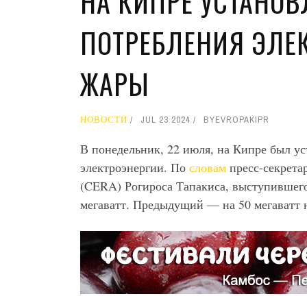
НА КИПРЕ УСТАНОВ
ПОТРЕБЛЕНИЯ ЭЛЕК
ЖАРЫ
НОВОСТИ
JUL 23 2024
BY
EVROPAKIPR
В понедельник, 22 июля, на Кипре был у
электроэнергии. По
словам
пресс-секрета
(CERA) Рогироса Тапакиса, выступившего
мегаватт. Предыдущий — на 50 мегаватт 