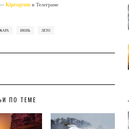
Kiprogram
 —
в Телеграме
ЖАРА
ИЮЛЬ
ЛЕТО
ЬИ ПО ТЕМЕ