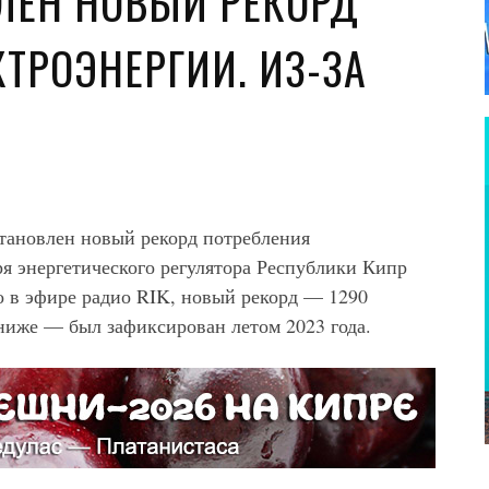
ЛЕН НОВЫЙ РЕКОРД
ТРОЭНЕРГИИ. ИЗ-ЗА
становлен новый рекорд потребления
ря энергетического регулятора Республики Кипр
 в эфире радио RIK, новый рекорд — 1290
ниже — был зафиксирован летом 2023 года.