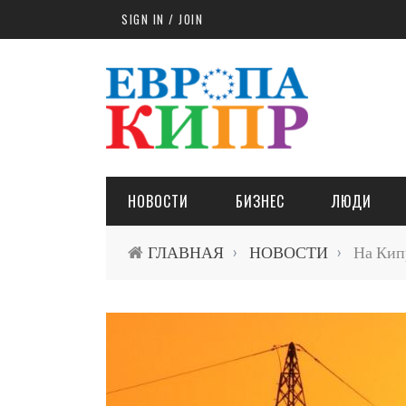
Skip to main content
SIGN IN / JOIN
НОВОСТИ
БИЗНЕС
ЛЮДИ
ГЛАВНАЯ
НОВОСТИ
На Кипр
›
›