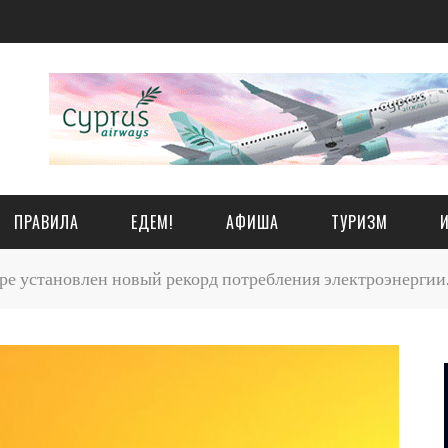
ПРАВИЛА
ЕДЕМ!
АФИША
ТУРИЗМ
е установлен новый рекорд потребления электроэнергии.