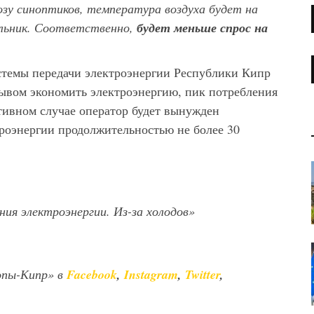
нозу синоптиков, температура воздуха будет на
ельник. Соответственно,
будет меньше спрос на
стемы передачи электроэнергии Республики Кипр
зывом экономить электроэнергию, пик потребления
отивном случае оператор будет вынужден
роэнергии продолжительностью не более 30
ия электроэнергии. Из-за холодов»
опы-Кипр» в
Facebook
,
Instagram
,
Twitter
,