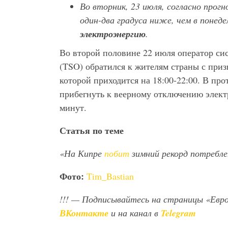
Во вторник, 23 июля, согласно прог
один-два градуса ниже, чем в понед
электроэнергию
.
Во второй половине 22 июля оператор си
(TSO) обратился к жителям страны с при
которой приходится на 18:00-22:00. В пр
прибегнуть к веерному отключению элект
минут.
Статья по теме
«На Кипре
побит
зимний рекорд потреблен
Фото:
Tim_Bastian
!!!
— Подписывайтесь на страницы «Евр
ВКонтакте
и на канал в
Telegram