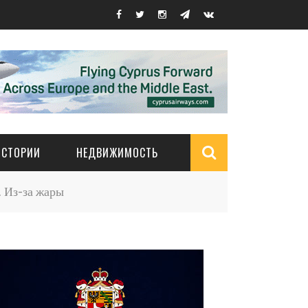
ИСТОРИИ
НЕДВИЖИМОСТЬ
Search
 Из-за жары
form