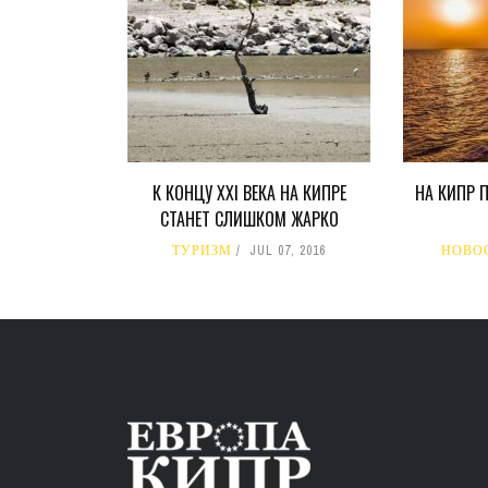
К КОНЦУ XXI ВЕКА НА КИПРЕ
НА КИПР 
СТАНЕТ СЛИШКОМ ЖАРКО
ТУРИЗМ
JUL 07, 2016
НОВО