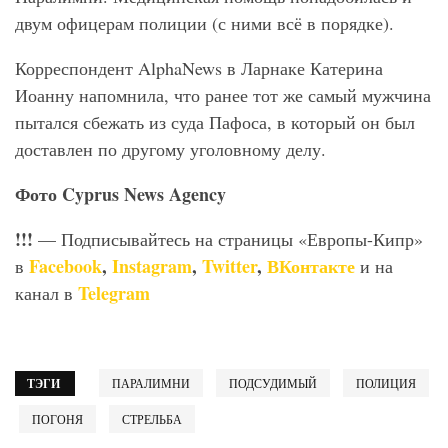
двум офицерам полиции (с ними всё в порядке).
Корреспондент AlphaNews в Ларнаке Катерина
Иоанну напомнила, что ранее тот же самый мужчина
пытался сбежать из суда Пафоса, в который он был
доставлен по другому уголовному делу.
Фото Cyprus
News
Agency
!!!
— Подписывайтесь на страницы «Европы-Кипр»
Facebook
,
Instagram
,
Twitter
,
ВКонтакте
в
и на
Telegram
канал в
ТЭГИ
ПАРАЛИМНИ
ПОДСУДИМЫЙ
ПОЛИЦИЯ
ПОГОНЯ
СТРЕЛЬБА