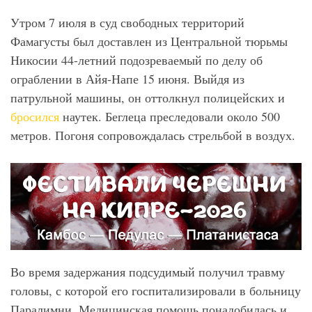
Утром 7 июля в суд свободных территорий
Фамагусты был доставлен из Центральной тюрьмы
Никосии 44-летний подозреваемый по делу об
ограблении в Айя-Напе 15 июня. Выйдя из
патрульной машины, он оттолкнул полицейских и
бросился
наутек. Беглеца преследовали около 500
метров. Погоня сопровождалась стрельбой в воздух.
Во время задержания подсудимый получил травму
головы, с которой его госпитализировали в больницу
Паралимни. Медицинская помощь понадобилась и