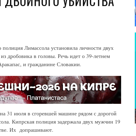
 ДВОЙНОГО УБИЙСТВА
о полиция Лимассола установила личности двух
з дробовика в головы. Речь идет о 39-летнем
Аракапас, и гражданине Словакии.
на 31 июля в сгоревшей машине рядом с дорогой
ола. Кипрская полиция задержала двух мужчин 19
стве. Их допрашивают.