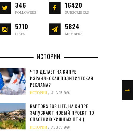
346
16420
FOLLOWERS
SUBSCRIBERS
5710
5824
LIKES
MEMBERS
ИСТОРИИ
ЧТО ДЕЛАЕТ НА КИПРЕ
ИЗРАИЛЬСКАЯ ПОЛИТИЧЕСКАЯ
РЕКЛАМА?
ИСТОРИИ
AUG 05, 2026
RAPTORS FOR LIFE: НА КИПРЕ
ЗАПУСКАЮТ НОВЫЙ ПРОЕКТ ПО
СПАСЕНИЮ ХИЩНЫХ ПТИЦ
ИСТОРИИ
AUG 05, 2026