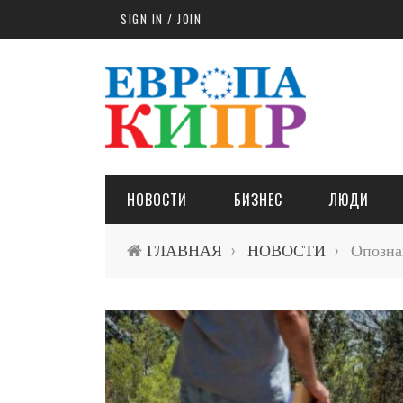
Skip to main content
SIGN IN / JOIN
НОВОСТИ
БИЗНЕС
ЛЮДИ
ГЛАВНАЯ
НОВОСТИ
Опознан
›
›