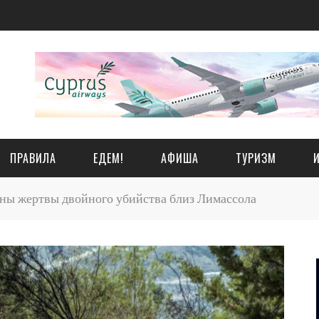
ПРАВИЛА
ЕДЕМ!
АФИША
ТУРИЗМ
ы жертвы двойного убийства близ Лимассола