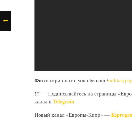
Фото
: скриншот с youtube.com /
militarypa
!!!
— Подписывайтесь на страницы «Евр
Telegram
канал в
Kiprogr
Новый канал «Европы-Кипр» —