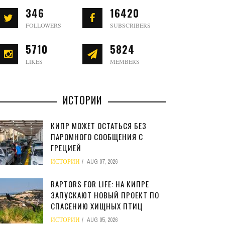
346
16420
FOLLOWERS
SUBSCRIBERS
5710
5824
LIKES
MEMBERS
ИСТОРИИ
КИПР МОЖЕТ ОСТАТЬСЯ БЕЗ
ПАРОМНОГО СООБЩЕНИЯ С
ГРЕЦИЕЙ
ИСТОРИИ
AUG 07, 2026
RAPTORS FOR LIFE: НА КИПРЕ
ЗАПУСКАЮТ НОВЫЙ ПРОЕКТ ПО
СПАСЕНИЮ ХИЩНЫХ ПТИЦ
ИСТОРИИ
AUG 05, 2026