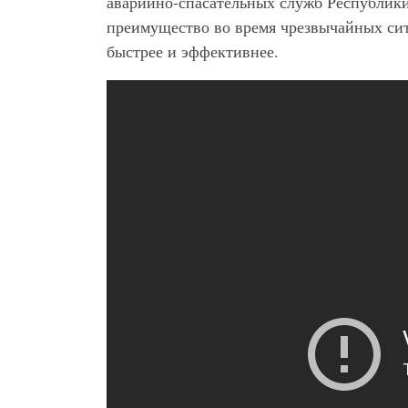
аварийно-спасательных служб Республик
преимущество во время чрезвычайных сит
быстрее и эффективнее.