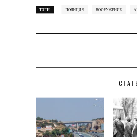
ТЭГИ
ПОЛИЦИЯ
ВООРУЖЕНИЕ
А
СТАТ