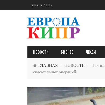
Skip to main content
SIGN IN / JOIN
НОВОСТИ
БИЗНЕС
ЛЮДИ
ГЛАВНАЯ
НОВОСТИ
Полиция
›
›
спасательных операций