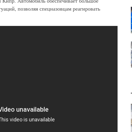
и Кипр. Автомобиль обеспечивает большое
уаций, позволяя спецназовцам реагировать