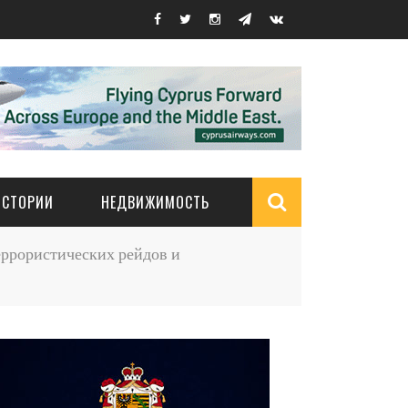
ИСТОРИИ
НЕДВИЖИМОСТЬ
Search
ррористических рейдов и
form