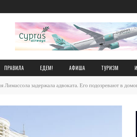
ПРАВИЛА
ЕДЕМ!
АФИША
ТУРИЗМ
 Лимассола задержала адвоката. Его подозревают в домо