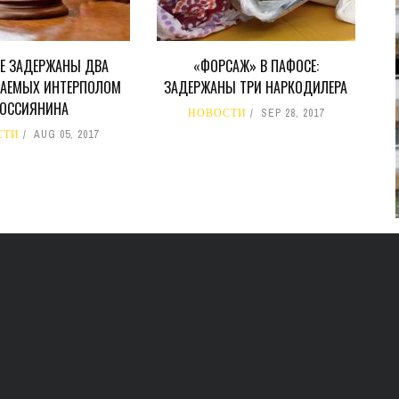
В 2028 ГОДУ ENI НАЧНЕТ
ДОБЫЧУ ГАЗА НА
РЕ ЗАДЕРЖАНЫ ДВА
«ФОРСАЖ» В ПАФОСЕ:
МЕСТОРОЖДЕНИИ KRONOS
АЕМЫХ ИНТЕРПОЛОМ
ЗАДЕРЖАНЫ ТРИ НАРКОДИЛЕРА
НА КИПРСКОМ ШЕЛЬФЕ
ОССИЯНИНА
НОВОСТИ
SEP 28, 2017
БИЗНЕС
JUL 28, 2026
СТИ
AUG 05, 2017