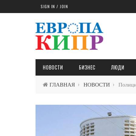
Skip to main content
SIGN IN / JOIN
НОВОСТИ
БИЗНЕС
ЛЮДИ
ГЛАВНАЯ
НОВОСТИ
Полиция
›
›