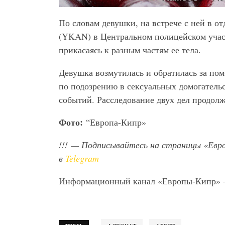
По словам девушки, на встрече с ней в о
(YKAN) в Центральном полицейском участ
прикасаясь к разным частям ее тела.
Девушка возмутилась и обратилась за по
по подозрению в сексуальных домогательс
событий. Расследование двух дел продолж
Фото:
“Европа-Кипр»
!!!
— Подписывайтесь на страницы «Евр
в
Telegram
Информационный канал «Европы-Кипр»