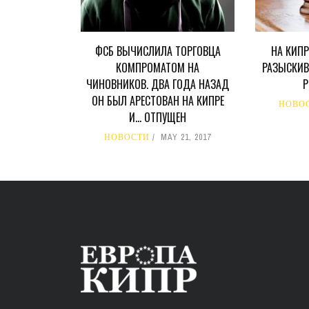
ФСБ ВЫЧИСЛИЛА ТОРГОВЦА
НА КИП
КОМПРОМАТОМ НА
РАЗЫСКИВ
ЧИНОВНИКОВ. ДВА ГОДА НАЗАД
Р
ОН БЫЛ АРЕСТОВАН НА КИПРЕ
НОВО
И… ОТПУЩЕН
НОВОСТИ
MAY 21, 2017