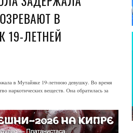
ОЛА ЗАДЕРЖАЛА
ДОЗРЕВАЮТ В
К 19-ЛЕТНЕЙ
ержала в Мутайяке 19-летнюю девушку. Во время
тво наркотических веществ. Она обратилась за