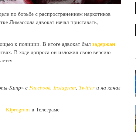
тделе по борьбе с распространением наркотиков
ке Лимассола адвокат начал приставать,
задержан
мощью к полиции. В итоге адвокат был
твах. В ходе допроса он изложил свою версию
ается.
опы-Кипр» в
Facebook
,
Instagram
,
Twitter
и на канал
 —
Kiprogram
в Телеграме