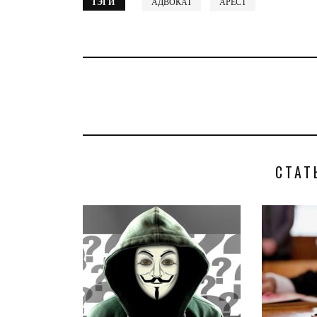
ТЭГИ
АДВОКАТ
АРЕСТ
СТАТ