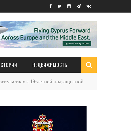
ИСТОРИИ
НЕДВИЖИМОСТЬ
Search
гательствах к 19-летней подзащитной
form