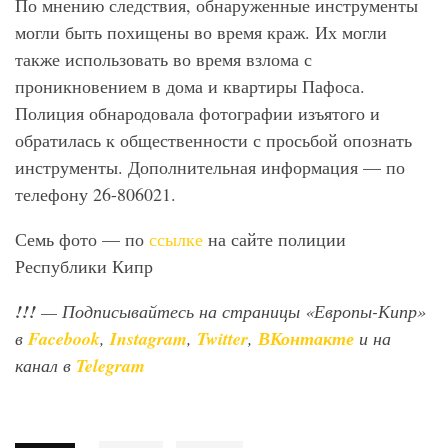
По мнению следствия, обнаруженные инструменты
могли быть похищены во время краж. Их могли
также использовать во время взлома с
проникновением в дома и квартиры Пафоса.
Полиция обнародовала фотографии изъятого и
обратилась к общественности с просьбой опознать
инструменты. Дополнительная информация — по
телефону 26-806021.
Семь фото — по
ссылке
на сайте полиции
Республики Кипр
!!!
— Подписывайтесь на страницы «Европы-Кипр»
в
Facebook
,
Instagram
,
Twitter
,
ВКонтакте
и на
канал в
Telegram