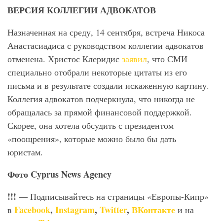
ВЕРСИЯ КОЛЛЕГИИ АДВОКАТОВ
Назначенная на среду, 14 сентября, встреча Никоса
Анастасиадиса с руководством коллегии адвокатов
отменена. Христос Клеридис
заявил
, что СМИ
специально отобрали некоторые цитаты из его
письма и в результате создали искаженную картину.
Коллегия адвокатов подчеркнула, что никогда не
обращалась за прямой финансовой поддержкой.
Скорее, она хотела обсудить с президентом
«поощрения», которые можно было бы дать
юристам.
Фото Cyprus
News
Agency
!!!
— Подписывайтесь на страницы «Европы-Кипр»
Facebook
,
Instagram
,
Twitter
,
ВКонтакте
в
и на