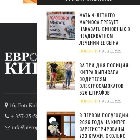
МАТЬ 4-ЛЕТНЕГО
МАРИОСА ТРЕБУЕТ
НАКАЗАТЬ ВИНОВНЫХ В
НЕАДЕКВАТНОМ
ЛЕЧЕНИИ ЕЕ СЫНА
НОВОСТИ
AUG 10, 2026
ЗА ТРИ ДНЯ ПОЛИЦИЯ
КИПРА ВЫПИСАЛА
ВОДИТЕЛЯМ
ЭЛЕКТРОСАМОКАТОВ
ABOUT US
526 ШТРАФОВ
НОВОСТИ
AUG 10, 2026
16, Foti Kolakidi str, 3031, Limassol, Cyprus
В ПЕРВОМ ПОЛУГОДИИ
+ 357-25-581133
2026 ГОДА НА КИПРЕ
info@evropakipr.com
ЗАРЕГИСТРИРОВАНЫ
723 КРАЖИ. СКОЛЬКО