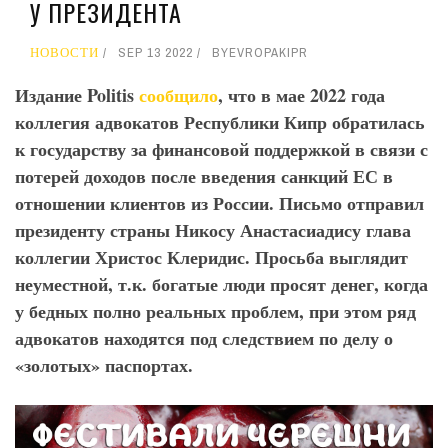
У ПРЕЗИДЕНТА
НОВОСТИ
SEP 13 2022
BY
EVROPAKIPR
Издание Politis
сообщило
, что в мае 2022 года
коллегия адвокатов Республики Кипр обратилась
к государству за финансовой поддержкой в связи с
потерей доходов после введения санкций ЕС в
отношении клиентов из России. Письмо отправил
президенту страны Никосу Анастасиадису глава
коллегии Христос Клеридис. Просьба выглядит
неуместной, т.к. богатые люди просят денег, когда
у бедных полно реальных проблем, при этом ряд
адвокатов находятся под следствием по делу о
«золотых» паспортах.