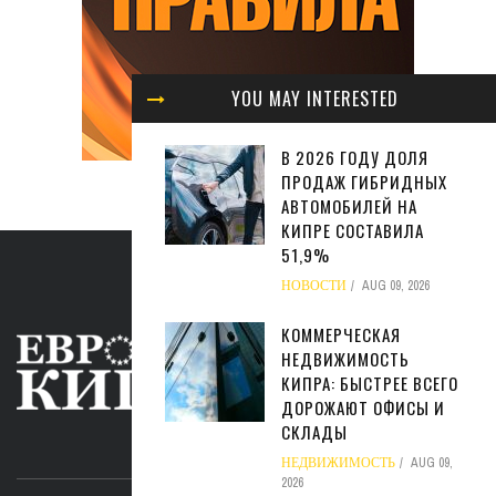
YOU MAY INTERESTED
В 2026 ГОДУ ДОЛЯ
ПРОДАЖ ГИБРИДНЫХ
АВТОМОБИЛЕЙ НА
КИПРЕ СОСТАВИЛА
51,9%
НОВОСТИ
AUG 09, 2026
КОММЕРЧЕСКАЯ
НЕДВИЖИМОСТЬ
КИПРА: БЫСТРЕЕ ВСЕГО
ДОРОЖАЮТ ОФИСЫ И
СКЛАДЫ
ABOUT US
НЕДВИЖИМОСТЬ
AUG 09,
2026