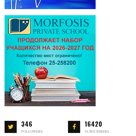
346
16420
FOLLOWERS
SUBSCRIBERS