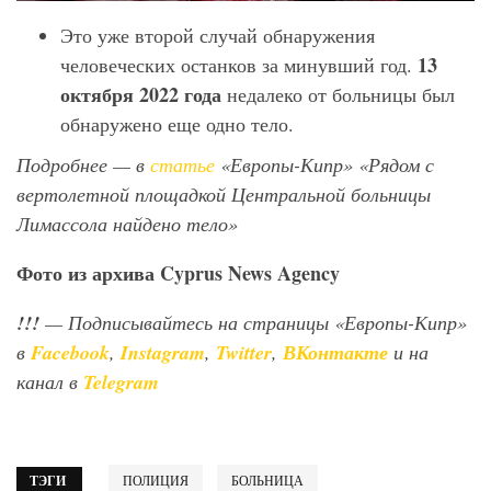
Это уже второй случай обнаружения
13
человеческих останков за минувший год.
октября 2022 года
недалеко от больницы был
обнаружено еще одно тело.
Подробнее — в
статье
«Европы-Кипр» «Рядом с
вертолетной площадкой Центральной больницы
Лимассола найдено тело»
Фото
из
архива
Cyprus News Agency
!!!
— Подписывайтесь на страницы «Европы-Кипр»
в
Facebook
,
Instagram
,
Twitter
,
ВКонтакте
и на
канал в
Telegram
ТЭГИ
ПОЛИЦИЯ
БОЛЬНИЦА