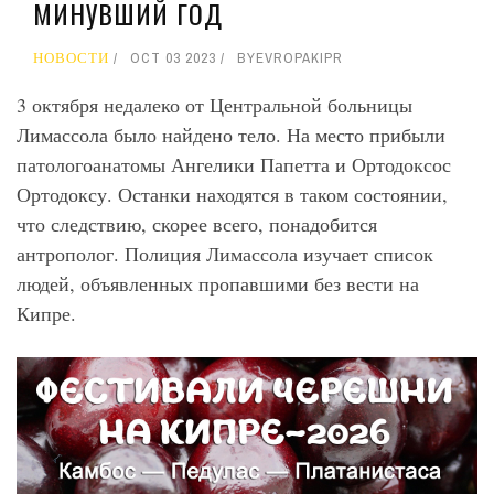
МИНУВШИЙ ГОД
НОВОСТИ
OCT 03 2023
BY
EVROPAKIPR
3 октября недалеко от Центральной больницы
Лимассола было найдено тело. На место прибыли
патологоанатомы Ангелики Папетта и Ортодоксос
Ортодоксу. Останки находятся в таком состоянии,
что следствию, скорее всего, понадобится
антрополог. Полиция Лимассола изучает список
людей, объявленных пропавшими без вести на
Кипре.